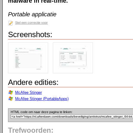
malware in real-time.
Portable applicatie
Stel een correctie voor
Screenshots:
Andere edities:
McAfee Stinger
McAfee Stinger (PortableApps)
HTML code om naar deze pagina te linken:
Trefwoorden: