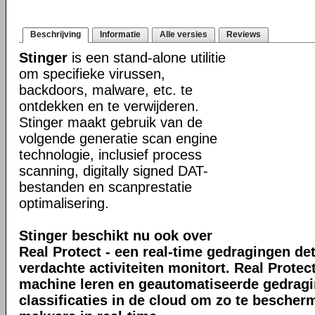
Beschrijving
Informatie
Alle versies
Reviews
Stinger
is een stand-alone utilitie
om specifieke virussen,
backdoors, malware, etc. te
ontdekken en te verwijderen.
Stinger maakt gebruik van de
volgende generatie scan engine
technologie, inclusief process
scanning, digitally signed DAT-
bestanden en scanprestatie
optimalisering.
Stinger beschikt nu ook over
Real Protect - een real-time gedragingen de
verdachte activiteiten monitort. Real Prote
machine leren en geautomatiseerde gedrag
classificaties in de cloud om zo te bescher