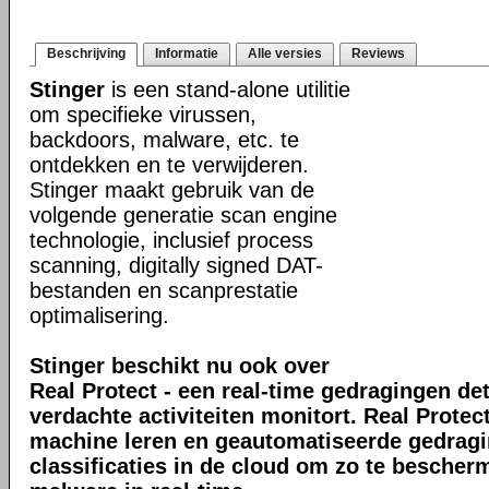
Beschrijving
Informatie
Alle versies
Reviews
Stinger
is een stand-alone utilitie
om specifieke virussen,
backdoors, malware, etc. te
ontdekken en te verwijderen.
Stinger maakt gebruik van de
volgende generatie scan engine
technologie, inclusief process
scanning, digitally signed DAT-
bestanden en scanprestatie
optimalisering.
Stinger beschikt nu ook over
Real Protect - een real-time gedragingen de
verdachte activiteiten monitort. Real Prote
machine leren en geautomatiseerde gedrag
classificaties in de cloud om zo te bescher