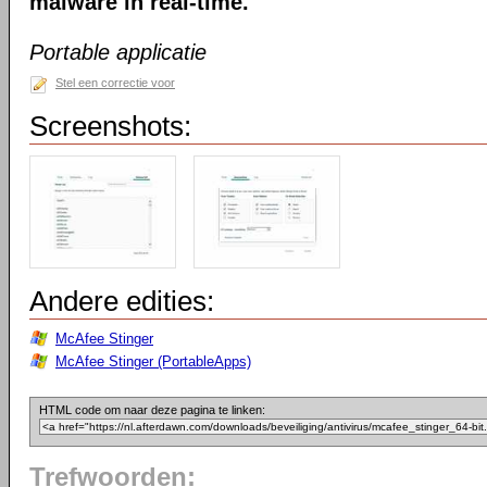
malware in real-time.
Portable applicatie
Stel een correctie voor
Screenshots:
Andere edities:
McAfee Stinger
McAfee Stinger (PortableApps)
HTML code om naar deze pagina te linken:
Trefwoorden: