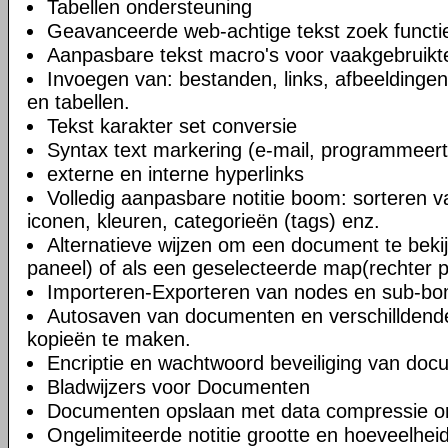
Tabellen ondersteuning
Geavanceerde web-achtige tekst zoek functi
Aanpasbare tekst macro's voor vaakgebruikte
Invoegen van: bestanden, links, afbeeldingen
en tabellen.
Tekst karakter set conversie
Syntax text markering (e-mail, programmeert
externe en interne hyperlinks
Volledig aanpasbare notitie boom: sorteren v
iconen, kleuren, categorieën (tags) enz.
Alternatieve wijzen om een document te bekij
paneel) of als een geselecteerde map(rechter 
Importeren-Exporteren van nodes en sub-b
Autosaven van documenten en verschilldend
kopieën te maken.
Encriptie en wachtwoord beveiliging van do
Bladwijzers voor Documenten
Documenten opslaan met data compressie o
Ongelimiteerde notitie grootte en hoeveelheid