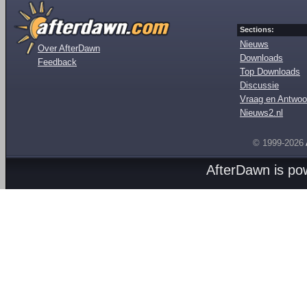
Sections:
Nieuws
Over AfterDawn
Downloads
Feedback
Top Downloads
Discussie
Vraag en Antwoo
Nieuws2.nl
© 1999-2026
AfterDawn is p