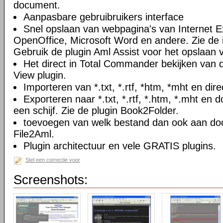
document.
Aanpasbare gebruibruikers interface
Snel opslaan van webpagina's van Internet Ex
OpenOffice, Microsoft Word en andere. Zie de i
Gebruik de plugin Aml Assist voor het opslaan v
Het direct in Total Commander bekijken van
View plugin.
Importeren van *.txt, *.rtf, *htm, *mht en di
Exporteren naar *.txt, *.rtf, *.htm, *.mht e
een schijf. Zie de plugin Book2Folder.
toevoegen van welk bestand dan ook aan doc
File2Aml.
Plugin architectuur en vele GRATIS plugins.
Stel een correctie voor
Screenshots: