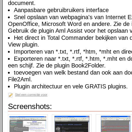
document.
Aanpasbare gebruibruikers interface
Snel opslaan van webpagina's van Internet Ex
OpenOffice, Microsoft Word en andere. Zie de i
Gebruik de plugin Aml Assist voor het opslaan v
Het direct in Total Commander bekijken van
View plugin.
Importeren van *.txt, *.rtf, *htm, *mht en di
Exporteren naar *.txt, *.rtf, *.htm, *.mht e
een schijf. Zie de plugin Book2Folder.
toevoegen van welk bestand dan ook aan doc
File2Aml.
Plugin architectuur en vele GRATIS plugins.
Stel een correctie voor
Screenshots: