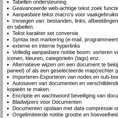
Tabellen ondersteuning
Geavanceerde web-achtige tekst zoek functi
Aanpasbare tekst macro's voor vaakgebruikte
Invoegen van: bestanden, links, afbeeldingen
en tabellen.
Tekst karakter set conversie
Syntax text markering (e-mail, programmeert
externe en interne hyperlinks
Volledig aanpasbare notitie boom: sorteren v
iconen, kleuren, categorieën (tags) enz.
Alternatieve wijzen om een document te bekij
paneel) of als een geselecteerde map(rechter 
Importeren-Exporteren van nodes en sub-b
Autosaven van documenten en verschilldend
kopieën te maken.
Encriptie en wachtwoord beveiliging van do
Bladwijzers voor Documenten
Documenten opslaan met data compressie o
Ongelimiteerde notitie grootte en hoeveelheid