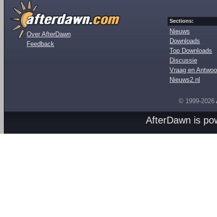
Sections:
Nieuws
Over AfterDawn
Downloads
Feedback
Top Downloads
Discussie
Vraag en Antwoo
Nieuws2.nl
© 1999-2026
AfterDawn is p