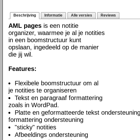
Beschrijving
Informatie
Alle versies
Reviews
AML pages
is een notitie
organizer, waarmee je al je notities
in een boomstructuur kunt
opslaan, ingedeeld op de manier
die jij wil.
Features:
Flexibele boomstructuur om al
je notities te organiseren
Tekst en paragraaf formattering
zoals in WordPad.
Platte en geformatteerde tekst ondersteuning
formattering ondersteuning
"sticky" notities
Afbeeldings ondersteuning