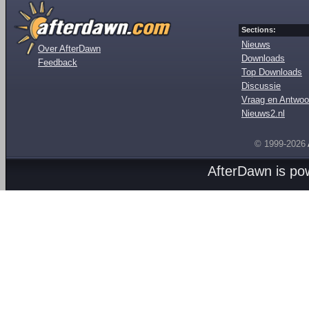
Sections:
Nieuws
Over AfterDawn
Downloads
Feedback
Top Downloads
Discussie
Vraag en Antwoo
Nieuws2.nl
© 1999-2026
AfterDawn is p