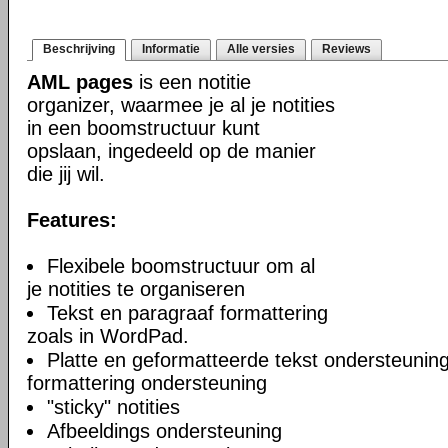
Beschrijving
Informatie
Alle versies
Reviews
AML pages
is een notitie
organizer, waarmee je al je notities
in een boomstructuur kunt
opslaan, ingedeeld op de manier
die jij wil.
Features:
Flexibele boomstructuur om al
je notities te organiseren
Tekst en paragraaf formattering
zoals in WordPad.
Platte en geformatteerde tekst ondersteuning
formattering ondersteuning
"sticky" notities
Afbeeldings ondersteuning