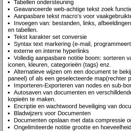
Tabellen ondersteuning
Geavanceerde web-achtige tekst zoek functi
Aanpasbare tekst macro's voor vaakgebruikte
Invoegen van: bestanden, links, afbeeldingen
en tabellen.
Tekst karakter set conversie
Syntax text markering (e-mail, programmeert
externe en interne hyperlinks
Volledig aanpasbare notitie boom: sorteren v
iconen, kleuren, categorieën (tags) enz.
Alternatieve wijzen om een document te bekij
paneel) of als een geselecteerde map(rechter 
Importeren-Exporteren van nodes en sub-b
Autosaven van documenten en verschilldend
kopieën te maken.
Encriptie en wachtwoord beveiliging van do
Bladwijzers voor Documenten
Documenten opslaan met data compressie o
Ongelimiteerde notitie grootte en hoeveelheid