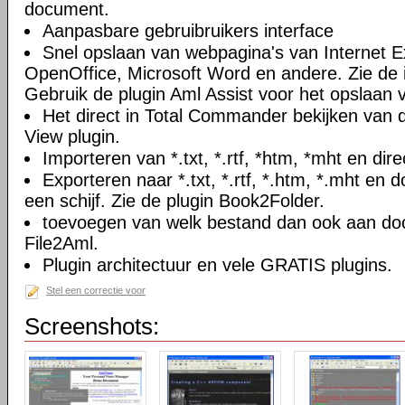
document.
Aanpasbare gebruibruikers interface
Snel opslaan van webpagina's van Internet Ex
OpenOffice, Microsoft Word en andere. Zie de i
Gebruik de plugin Aml Assist voor het opslaan v
Het direct in Total Commander bekijken van
View plugin.
Importeren van *.txt, *.rtf, *htm, *mht en di
Exporteren naar *.txt, *.rtf, *.htm, *.mht e
een schijf. Zie de plugin Book2Folder.
toevoegen van welk bestand dan ook aan doc
File2Aml.
Plugin architectuur en vele GRATIS plugins.
Stel een correctie voor
Screenshots: