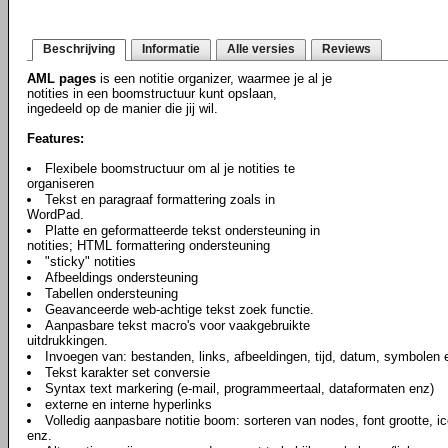
Beschrijving
Informatie
Alle versies
Reviews
AML pages
is een notitie organizer, waarmee je al je
notities in een boomstructuur kunt opslaan,
ingedeeld op de manier die jij wil.
Features:
Flexibele boomstructuur om al je notities te
organiseren
Tekst en paragraaf formattering zoals in
WordPad.
Platte en geformatteerde tekst ondersteuning in
notities; HTML formattering ondersteuning
"sticky" notities
Afbeeldings ondersteuning
Tabellen ondersteuning
Geavanceerde web-achtige tekst zoek functie.
Aanpasbare tekst macro's voor vaakgebruikte
uitdrukkingen.
Invoegen van: bestanden, links, afbeeldingen, tijd, datum, symbolen e
Tekst karakter set conversie
Syntax text markering (e-mail, programmeertaal, dataformaten enz)
externe en interne hyperlinks
Volledig aanpasbare notitie boom: sorteren van nodes, font grootte, ic
enz.