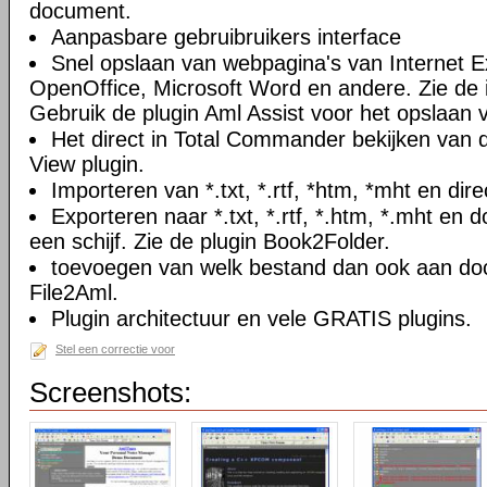
document.
Aanpasbare gebruibruikers interface
Snel opslaan van webpagina's van Internet Ex
OpenOffice, Microsoft Word en andere. Zie de i
Gebruik de plugin Aml Assist voor het opslaan v
Het direct in Total Commander bekijken van
View plugin.
Importeren van *.txt, *.rtf, *htm, *mht en di
Exporteren naar *.txt, *.rtf, *.htm, *.mht e
een schijf. Zie de plugin Book2Folder.
toevoegen van welk bestand dan ook aan doc
File2Aml.
Plugin architectuur en vele GRATIS plugins.
Stel een correctie voor
Screenshots: