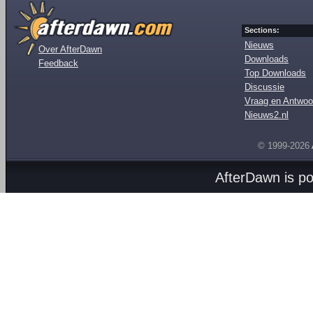
Sections:
Nieuws
Over AfterDawn
Downloads
Feedback
Top Downloads
Discussie
Vraag en Antwoo
Nieuws2.nl
© 1999-2026
AfterDawn is p