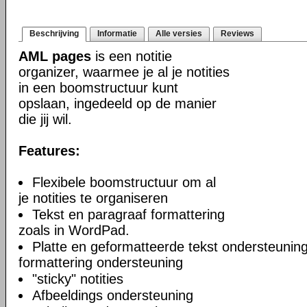
Beschrijving
Informatie
Alle versies
Reviews
AML pages
is een notitie
organizer, waarmee je al je notities
in een boomstructuur kunt
opslaan, ingedeeld op de manier
die jij wil.
Features:
Flexibele boomstructuur om al
je notities te organiseren
Tekst en paragraaf formattering
zoals in WordPad.
Platte en geformatteerde tekst ondersteuning
formattering ondersteuning
"sticky" notities
Afbeeldings ondersteuning