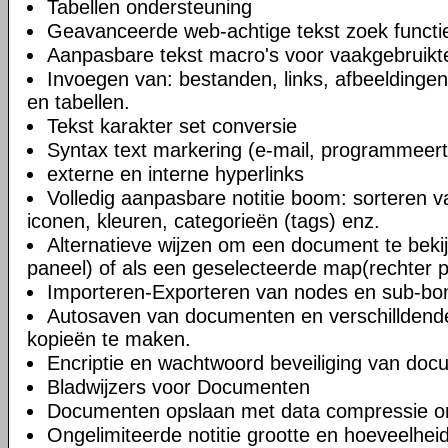
Tabellen ondersteuning
Geavanceerde web-achtige tekst zoek functi
Aanpasbare tekst macro's voor vaakgebruikte
Invoegen van: bestanden, links, afbeeldingen
en tabellen.
Tekst karakter set conversie
Syntax text markering (e-mail, programmeert
externe en interne hyperlinks
Volledig aanpasbare notitie boom: sorteren v
iconen, kleuren, categorieën (tags) enz.
Alternatieve wijzen om een document te bekij
paneel) of als een geselecteerde map(rechter 
Importeren-Exporteren van nodes en sub-b
Autosaven van documenten en verschilldend
kopieën te maken.
Encriptie en wachtwoord beveiliging van do
Bladwijzers voor Documenten
Documenten opslaan met data compressie o
Ongelimiteerde notitie grootte en hoeveelheid