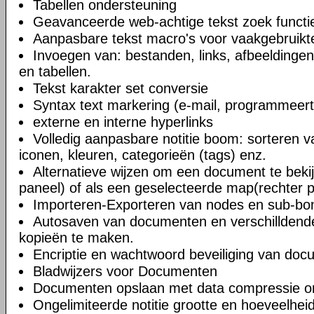
Tabellen ondersteuning
Geavanceerde web-achtige tekst zoek functi
Aanpasbare tekst macro's voor vaakgebruikte
Invoegen van: bestanden, links, afbeeldingen
en tabellen.
Tekst karakter set conversie
Syntax text markering (e-mail, programmeert
externe en interne hyperlinks
Volledig aanpasbare notitie boom: sorteren v
iconen, kleuren, categorieën (tags) enz.
Alternatieve wijzen om een document te bekij
paneel) of als een geselecteerde map(rechter 
Importeren-Exporteren van nodes en sub-b
Autosaven van documenten en verschilldend
kopieën te maken.
Encriptie en wachtwoord beveiliging van do
Bladwijzers voor Documenten
Documenten opslaan met data compressie o
Ongelimiteerde notitie grootte en hoeveelheid