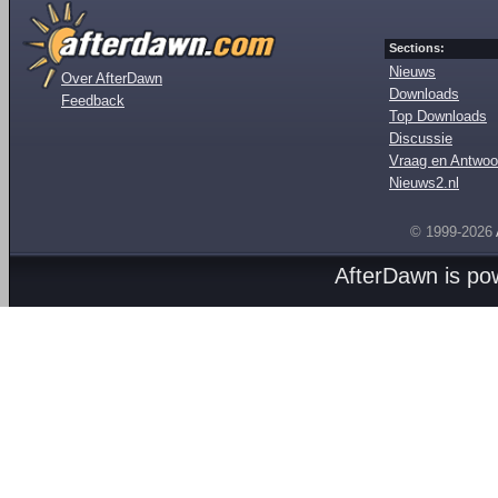
Sections:
Nieuws
Over AfterDawn
Downloads
Feedback
Top Downloads
Discussie
Vraag en Antwoo
Nieuws2.nl
© 1999-2026
AfterDawn is p