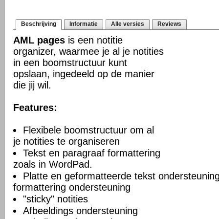
Beschrijving
Informatie
Alle versies
Reviews
AML pages
is een notitie
organizer, waarmee je al je notities
in een boomstructuur kunt
opslaan, ingedeeld op de manier
die jij wil.
Features:
Flexibele boomstructuur om al
je notities te organiseren
Tekst en paragraaf formattering
zoals in WordPad.
Platte en geformatteerde tekst ondersteuning
formattering ondersteuning
"sticky" notities
Afbeeldings ondersteuning