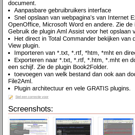
document.
Aanpasbare gebruibruikers interface
Snel opslaan van webpagina's van Internet Ex
OpenOffice, Microsoft Word en andere. Zie de i
Gebruik de plugin Aml Assist voor het opslaan v
Het direct in Total Commander bekijken van
View plugin.
Importeren van *.txt, *.rtf, *htm, *mht en di
Exporteren naar *.txt, *.rtf, *.htm, *.mht e
een schijf. Zie de plugin Book2Folder.
toevoegen van welk bestand dan ook aan doc
File2Aml.
Plugin architectuur en vele GRATIS plugins.
Stel een correctie voor
Screenshots: