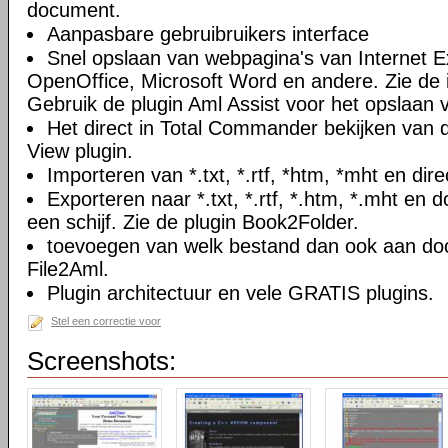
document.
Aanpasbare gebruibruikers interface
Snel opslaan van webpagina's van Internet Ex
OpenOffice, Microsoft Word en andere. Zie de i
Gebruik de plugin Aml Assist voor het opslaan v
Het direct in Total Commander bekijken van
View plugin.
Importeren van *.txt, *.rtf, *htm, *mht en di
Exporteren naar *.txt, *.rtf, *.htm, *.mht e
een schijf. Zie de plugin Book2Folder.
toevoegen van welk bestand dan ook aan doc
File2Aml.
Plugin architectuur en vele GRATIS plugins.
Stel een correctie voor
Screenshots: