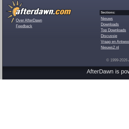
Sections:
Nieuws
Over AfterDawn
Downloads
Feedback
Top Downloads
Discussie
Vraag en Antwoo
Nieuws2.nl
© 1999-2026
AfterDawn is p