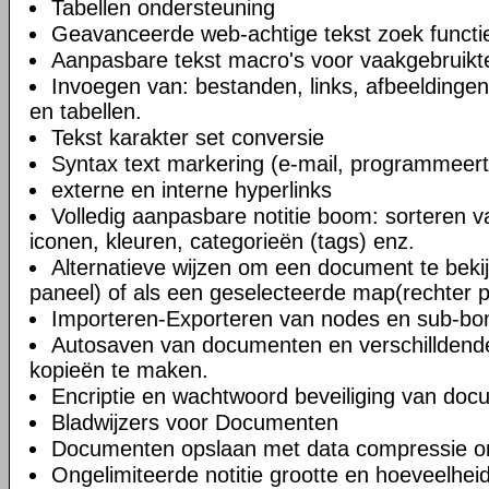
Tabellen ondersteuning
Geavanceerde web-achtige tekst zoek functi
Aanpasbare tekst macro's voor vaakgebruikte
Invoegen van: bestanden, links, afbeeldingen
en tabellen.
Tekst karakter set conversie
Syntax text markering (e-mail, programmeert
externe en interne hyperlinks
Volledig aanpasbare notitie boom: sorteren v
iconen, kleuren, categorieën (tags) enz.
Alternatieve wijzen om een document te bekij
paneel) of als een geselecteerde map(rechter 
Importeren-Exporteren van nodes en sub-b
Autosaven van documenten en verschilldend
kopieën te maken.
Encriptie en wachtwoord beveiliging van do
Bladwijzers voor Documenten
Documenten opslaan met data compressie o
Ongelimiteerde notitie grootte en hoeveelheid