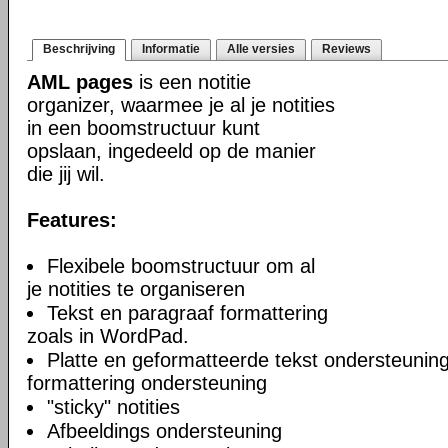
Beschrijving
Informatie
Alle versies
Reviews
AML pages
is een notitie
organizer, waarmee je al je notities
in een boomstructuur kunt
opslaan, ingedeeld op de manier
die jij wil.
Features:
Flexibele boomstructuur om al
je notities te organiseren
Tekst en paragraaf formattering
zoals in WordPad.
Platte en geformatteerde tekst ondersteuning
formattering ondersteuning
"sticky" notities
Afbeeldings ondersteuning