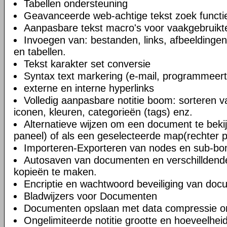
Tabellen ondersteuning
Geavanceerde web-achtige tekst zoek functi
Aanpasbare tekst macro's voor vaakgebruikte
Invoegen van: bestanden, links, afbeeldingen
en tabellen.
Tekst karakter set conversie
Syntax text markering (e-mail, programmeert
externe en interne hyperlinks
Volledig aanpasbare notitie boom: sorteren v
iconen, kleuren, categorieën (tags) enz.
Alternatieve wijzen om een document te bekij
paneel) of als een geselecteerde map(rechter 
Importeren-Exporteren van nodes en sub-b
Autosaven van documenten en verschilldend
kopieën te maken.
Encriptie en wachtwoord beveiliging van do
Bladwijzers voor Documenten
Documenten opslaan met data compressie o
Ongelimiteerde notitie grootte en hoeveelheid