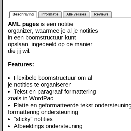
Beschrijving
Informatie
Alle versies
Reviews
AML pages
is een notitie
organizer, waarmee je al je notities
in een boomstructuur kunt
opslaan, ingedeeld op de manier
die jij wil.
Features:
Flexibele boomstructuur om al
je notities te organiseren
Tekst en paragraaf formattering
zoals in WordPad.
Platte en geformatteerde tekst ondersteuning
formattering ondersteuning
"sticky" notities
Afbeeldings ondersteuning