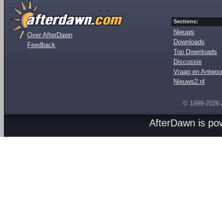
Sections:
Nieuws
Over AfterDawn
Downloads
Feedback
Top Downloads
Discussie
Vraag en Antwoo
Nieuws2.nl
© 1999-2026
AfterDawn is p