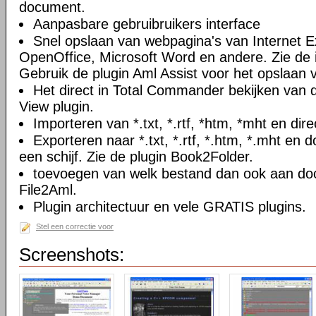
document.
Aanpasbare gebruibruikers interface
Snel opslaan van webpagina's van Internet Ex
OpenOffice, Microsoft Word en andere. Zie de i
Gebruik de plugin Aml Assist voor het opslaan v
Het direct in Total Commander bekijken van
View plugin.
Importeren van *.txt, *.rtf, *htm, *mht en di
Exporteren naar *.txt, *.rtf, *.htm, *.mht e
een schijf. Zie de plugin Book2Folder.
toevoegen van welk bestand dan ook aan doc
File2Aml.
Plugin architectuur en vele GRATIS plugins.
Stel een correctie voor
Screenshots: