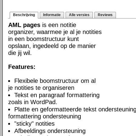
Beschrijving
Informatie
Alle versies
Reviews
AML pages
is een notitie
organizer, waarmee je al je notities
in een boomstructuur kunt
opslaan, ingedeeld op de manier
die jij wil.
Features:
Flexibele boomstructuur om al
je notities te organiseren
Tekst en paragraaf formattering
zoals in WordPad.
Platte en geformatteerde tekst ondersteuning
formattering ondersteuning
"sticky" notities
Afbeeldings ondersteuning