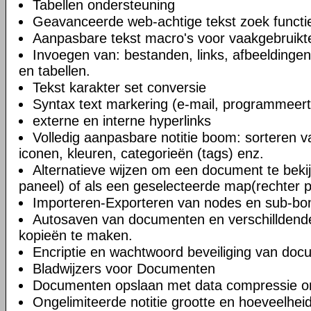
Tabellen ondersteuning
Geavanceerde web-achtige tekst zoek functi
Aanpasbare tekst macro's voor vaakgebruikte
Invoegen van: bestanden, links, afbeeldingen
en tabellen.
Tekst karakter set conversie
Syntax text markering (e-mail, programmeert
externe en interne hyperlinks
Volledig aanpasbare notitie boom: sorteren v
iconen, kleuren, categorieën (tags) enz.
Alternatieve wijzen om een document te bekij
paneel) of als een geselecteerde map(rechter 
Importeren-Exporteren van nodes en sub-b
Autosaven van documenten en verschilldend
kopieën te maken.
Encriptie en wachtwoord beveiliging van do
Bladwijzers voor Documenten
Documenten opslaan met data compressie o
Ongelimiteerde notitie grootte en hoeveelheid