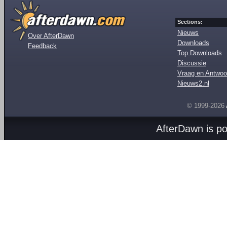
Sections:
Nieuws
Over AfterDawn
Downloads
Feedback
Top Downloads
Discussie
Vraag en Antwoo
Nieuws2.nl
© 1999-2026
AfterDawn is p