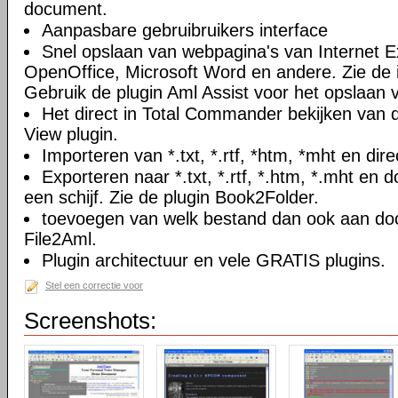
document.
Aanpasbare gebruibruikers interface
Snel opslaan van webpagina's van Internet Ex
OpenOffice, Microsoft Word en andere. Zie de i
Gebruik de plugin Aml Assist voor het opslaan v
Het direct in Total Commander bekijken van
View plugin.
Importeren van *.txt, *.rtf, *htm, *mht en di
Exporteren naar *.txt, *.rtf, *.htm, *.mht e
een schijf. Zie de plugin Book2Folder.
toevoegen van welk bestand dan ook aan doc
File2Aml.
Plugin architectuur en vele GRATIS plugins.
Stel een correctie voor
Screenshots: