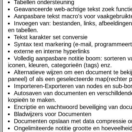
Tabellen ondersteuning
Geavanceerde web-achtige tekst zoek functi
Aanpasbare tekst macro's voor vaakgebruikte
Invoegen van: bestanden, links, afbeeldingen
en tabellen.
Tekst karakter set conversie
Syntax text markering (e-mail, programmeert
externe en interne hyperlinks
Volledig aanpasbare notitie boom: sorteren v
iconen, kleuren, categorieën (tags) enz.
Alternatieve wijzen om een document te bekij
paneel) of als een geselecteerde map(rechter 
Importeren-Exporteren van nodes en sub-b
Autosaven van documenten en verschilldend
kopieën te maken.
Encriptie en wachtwoord beveiliging van do
Bladwijzers voor Documenten
Documenten opslaan met data compressie o
Ongelimiteerde notitie grootte en hoeveelheid