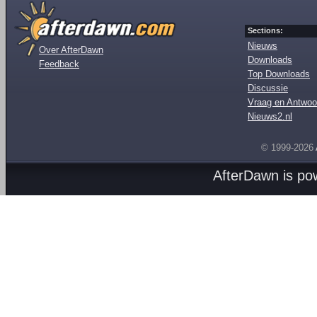
Sections:
Nieuws
Over AfterDawn
Downloads
Feedback
Top Downloads
Discussie
Vraag en Antwoo
Nieuws2.nl
© 1999-2026
AfterDawn is p