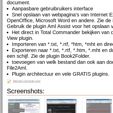
document.
Aanpasbare gebruibruikers interface
Snel opslaan van webpagina's van Internet Ex
OpenOffice, Microsoft Word en andere. Zie de i
Gebruik de plugin Aml Assist voor het opslaan v
Het direct in Total Commander bekijken van
View plugin.
Importeren van *.txt, *.rtf, *htm, *mht en di
Exporteren naar *.txt, *.rtf, *.htm, *.mht e
een schijf. Zie de plugin Book2Folder.
toevoegen van welk bestand dan ook aan doc
File2Aml.
Plugin architectuur en vele GRATIS plugins.
Stel een correctie voor
Screenshots: