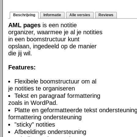
Beschrijving
Informatie
Alle versies
Reviews
AML pages
is een notitie
organizer, waarmee je al je notities
in een boomstructuur kunt
opslaan, ingedeeld op de manier
die jij wil.
Features:
Flexibele boomstructuur om al
je notities te organiseren
Tekst en paragraaf formattering
zoals in WordPad.
Platte en geformatteerde tekst ondersteuning
formattering ondersteuning
"sticky" notities
Afbeeldings ondersteuning