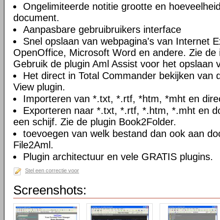
Ongelimiteerde notitie grootte en hoeveelheid
document.
Aanpasbare gebruibruikers interface
Snel opslaan van webpagina's van Internet Ex
OpenOffice, Microsoft Word en andere. Zie de i
Gebruik de plugin Aml Assist voor het opslaan v
Het direct in Total Commander bekijken van
View plugin.
Importeren van *.txt, *.rtf, *htm, *mht en di
Exporteren naar *.txt, *.rtf, *.htm, *.mht e
een schijf. Zie de plugin Book2Folder.
toevoegen van welk bestand dan ook aan doc
File2Aml.
Plugin architectuur en vele GRATIS plugins.
Stel een correctie voor
Screenshots: