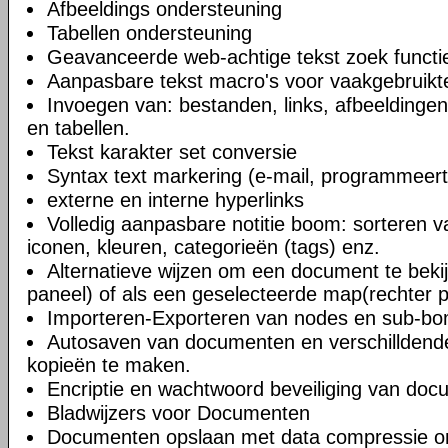
Afbeeldings ondersteuning
Tabellen ondersteuning
Geavanceerde web-achtige tekst zoek functi
Aanpasbare tekst macro's voor vaakgebruikte
Invoegen van: bestanden, links, afbeeldingen
en tabellen.
Tekst karakter set conversie
Syntax text markering (e-mail, programmeert
externe en interne hyperlinks
Volledig aanpasbare notitie boom: sorteren v
iconen, kleuren, categorieën (tags) enz.
Alternatieve wijzen om een document te bekij
paneel) of als een geselecteerde map(rechter 
Importeren-Exporteren van nodes en sub-b
Autosaven van documenten en verschilldend
kopieën te maken.
Encriptie en wachtwoord beveiliging van do
Bladwijzers voor Documenten
Documenten opslaan met data compressie o