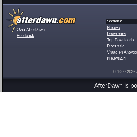
Sections:
Nieuws
Over AfterDawn
Downloads
Feedback
Top Downloads
Discussie
Vraag en Antwoo
Nieuws2.nl
© 1999-2026
AfterDawn is p