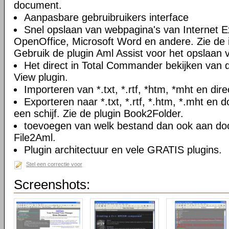
document.
Aanpasbare gebruibruikers interface
Snel opslaan van webpagina's van Internet Ex
OpenOffice, Microsoft Word en andere. Zie de i
Gebruik de plugin Aml Assist voor het opslaan v
Het direct in Total Commander bekijken van
View plugin.
Importeren van *.txt, *.rtf, *htm, *mht en di
Exporteren naar *.txt, *.rtf, *.htm, *.mht e
een schijf. Zie de plugin Book2Folder.
toevoegen van welk bestand dan ook aan doc
File2Aml.
Plugin architectuur en vele GRATIS plugins.
Stel een correctie voor
Screenshots: