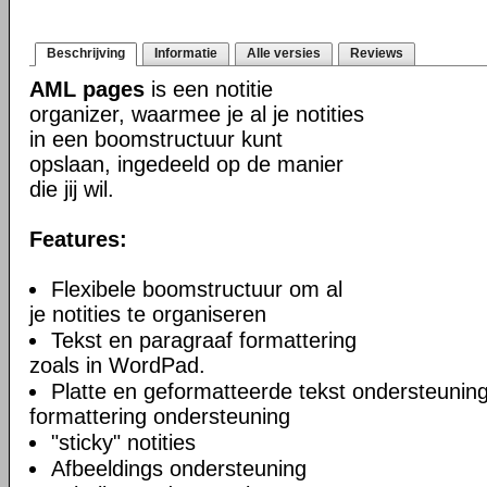
Beschrijving
Informatie
Alle versies
Reviews
AML pages
is een notitie
organizer, waarmee je al je notities
in een boomstructuur kunt
opslaan, ingedeeld op de manier
die jij wil.
Features:
Flexibele boomstructuur om al
je notities te organiseren
Tekst en paragraaf formattering
zoals in WordPad.
Platte en geformatteerde tekst ondersteuning
formattering ondersteuning
"sticky" notities
Afbeeldings ondersteuning