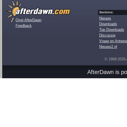
Sections:
Nieuws
Over AfterDawn
Downloads
Feedback
Top Downloads
Discussie
Vraag en Antwoo
Nieuws2.nl
© 1999-2026
AfterDawn is p