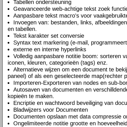
Tabellen ondersteuning
Geavanceerde web-achtige tekst zoek functi
Aanpasbare tekst macro's voor vaakgebruikte
Invoegen van: bestanden, links, afbeeldingen
en tabellen.
Tekst karakter set conversie
Syntax text markering (e-mail, programmeert
externe en interne hyperlinks
Volledig aanpasbare notitie boom: sorteren v
iconen, kleuren, categorieën (tags) enz.
Alternatieve wijzen om een document te bekij
paneel) of als een geselecteerde map(rechter 
Importeren-Exporteren van nodes en sub-b
Autosaven van documenten en verschilldend
kopieën te maken.
Encriptie en wachtwoord beveiliging van do
Bladwijzers voor Documenten
Documenten opslaan met data compressie o
Ongelimiteerde notitie grootte en hoeveelheid