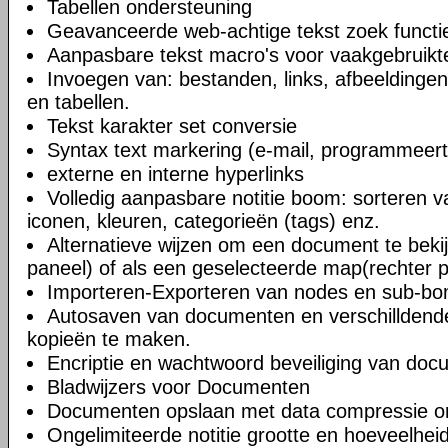
Tabellen ondersteuning
Geavanceerde web-achtige tekst zoek functi
Aanpasbare tekst macro's voor vaakgebruikte
Invoegen van: bestanden, links, afbeeldingen
en tabellen.
Tekst karakter set conversie
Syntax text markering (e-mail, programmeert
externe en interne hyperlinks
Volledig aanpasbare notitie boom: sorteren v
iconen, kleuren, categorieën (tags) enz.
Alternatieve wijzen om een document te bekij
paneel) of als een geselecteerde map(rechter 
Importeren-Exporteren van nodes en sub-b
Autosaven van documenten en verschilldend
kopieën te maken.
Encriptie en wachtwoord beveiliging van do
Bladwijzers voor Documenten
Documenten opslaan met data compressie o
Ongelimiteerde notitie grootte en hoeveelheid