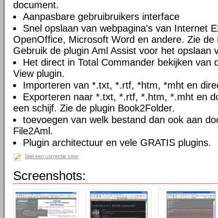
document.
Aanpasbare gebruibruikers interface
Snel opslaan van webpagina's van Internet Ex
OpenOffice, Microsoft Word en andere. Zie de i
Gebruik de plugin Aml Assist voor het opslaan v
Het direct in Total Commander bekijken van
View plugin.
Importeren van *.txt, *.rtf, *htm, *mht en di
Exporteren naar *.txt, *.rtf, *.htm, *.mht e
een schijf. Zie de plugin Book2Folder.
toevoegen van welk bestand dan ook aan doc
File2Aml.
Plugin architectuur en vele GRATIS plugins.
Stel een correctie voor
Screenshots: