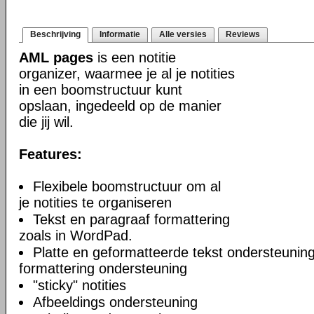
Beschrijving
Informatie
Alle versies
Reviews
AML pages
is een notitie
organizer, waarmee je al je notities
in een boomstructuur kunt
opslaan, ingedeeld op de manier
die jij wil.
Features:
Flexibele boomstructuur om al
je notities te organiseren
Tekst en paragraaf formattering
zoals in WordPad.
Platte en geformatteerde tekst ondersteuning
formattering ondersteuning
"sticky" notities
Afbeeldings ondersteuning