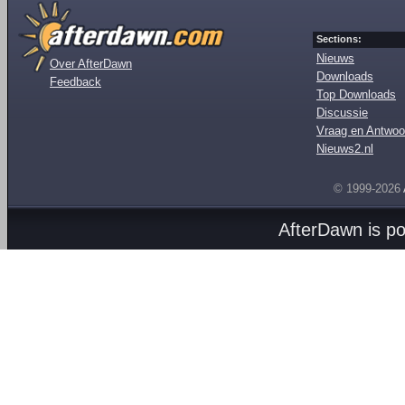
Sections:
Nieuws
Over AfterDawn
Downloads
Feedback
Top Downloads
Discussie
Vraag en Antwoo
Nieuws2.nl
© 1999-2026
AfterDawn is p