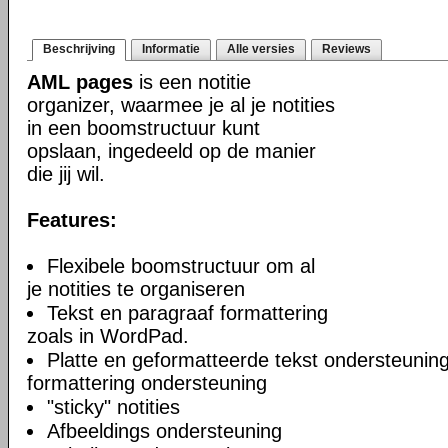
Beschrijving
Informatie
Alle versies
Reviews
AML pages
is een notitie
organizer, waarmee je al je notities
in een boomstructuur kunt
opslaan, ingedeeld op de manier
die jij wil.
Features:
Flexibele boomstructuur om al
je notities te organiseren
Tekst en paragraaf formattering
zoals in WordPad.
Platte en geformatteerde tekst ondersteuning
formattering ondersteuning
"sticky" notities
Afbeeldings ondersteuning