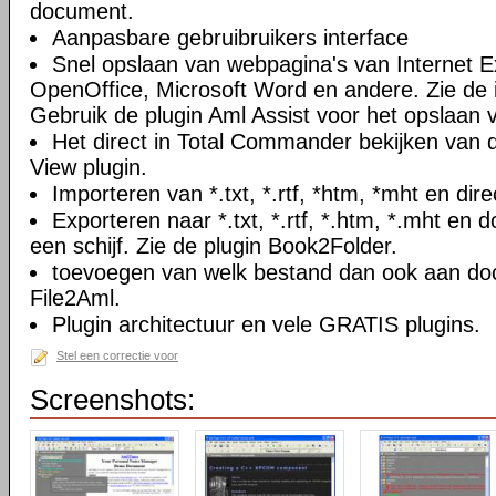
document.
Aanpasbare gebruibruikers interface
Snel opslaan van webpagina's van Internet Ex
OpenOffice, Microsoft Word en andere. Zie de i
Gebruik de plugin Aml Assist voor het opslaan v
Het direct in Total Commander bekijken van
View plugin.
Importeren van *.txt, *.rtf, *htm, *mht en di
Exporteren naar *.txt, *.rtf, *.htm, *.mht e
een schijf. Zie de plugin Book2Folder.
toevoegen van welk bestand dan ook aan doc
File2Aml.
Plugin architectuur en vele GRATIS plugins.
Stel een correctie voor
Screenshots: