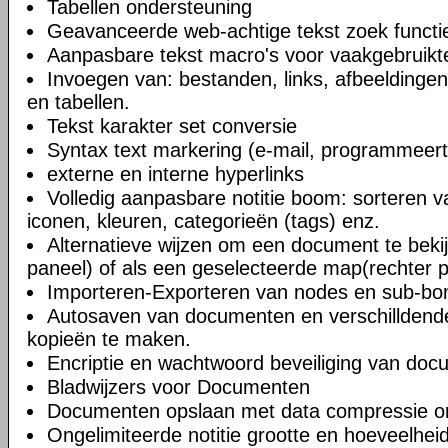
Tabellen ondersteuning
Geavanceerde web-achtige tekst zoek functi
Aanpasbare tekst macro's voor vaakgebruikte
Invoegen van: bestanden, links, afbeeldingen
en tabellen.
Tekst karakter set conversie
Syntax text markering (e-mail, programmeert
externe en interne hyperlinks
Volledig aanpasbare notitie boom: sorteren v
iconen, kleuren, categorieën (tags) enz.
Alternatieve wijzen om een document te bekij
paneel) of als een geselecteerde map(rechter 
Importeren-Exporteren van nodes en sub-b
Autosaven van documenten en verschilldend
kopieën te maken.
Encriptie en wachtwoord beveiliging van do
Bladwijzers voor Documenten
Documenten opslaan met data compressie o
Ongelimiteerde notitie grootte en hoeveelheid