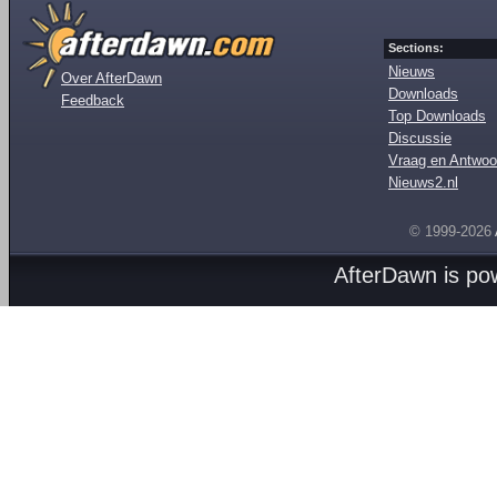
Sections:
Nieuws
Over AfterDawn
Downloads
Feedback
Top Downloads
Discussie
Vraag en Antwoo
Nieuws2.nl
© 1999-2026
AfterDawn is p