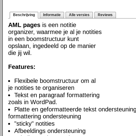
Beschrijving
Informatie
Alle versies
Reviews
AML pages
is een notitie
organizer, waarmee je al je notities
in een boomstructuur kunt
opslaan, ingedeeld op de manier
die jij wil.
Features:
Flexibele boomstructuur om al
je notities te organiseren
Tekst en paragraaf formattering
zoals in WordPad.
Platte en geformatteerde tekst ondersteuning
formattering ondersteuning
"sticky" notities
Afbeeldings ondersteuning