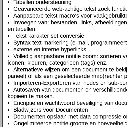
Tabellen ondersteuning
Geavanceerde web-achtige tekst zoek functi
Aanpasbare tekst macro's voor vaakgebruikte
Invoegen van: bestanden, links, afbeeldingen
en tabellen.
Tekst karakter set conversie
Syntax text markering (e-mail, programmeert
externe en interne hyperlinks
Volledig aanpasbare notitie boom: sorteren v
iconen, kleuren, categorieën (tags) enz.
Alternatieve wijzen om een document te bekij
paneel) of als een geselecteerde map(rechter 
Importeren-Exporteren van nodes en sub-b
Autosaven van documenten en verschilldend
kopieën te maken.
Encriptie en wachtwoord beveiliging van do
Bladwijzers voor Documenten
Documenten opslaan met data compressie o
Ongelimiteerde notitie grootte en hoeveelheid