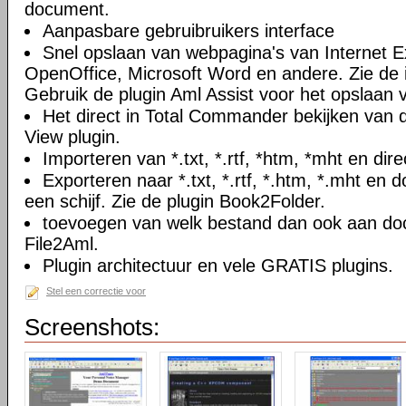
document.
Aanpasbare gebruibruikers interface
Snel opslaan van webpagina's van Internet Ex
OpenOffice, Microsoft Word en andere. Zie de i
Gebruik de plugin Aml Assist voor het opslaan v
Het direct in Total Commander bekijken van
View plugin.
Importeren van *.txt, *.rtf, *htm, *mht en di
Exporteren naar *.txt, *.rtf, *.htm, *.mht e
een schijf. Zie de plugin Book2Folder.
toevoegen van welk bestand dan ook aan doc
File2Aml.
Plugin architectuur en vele GRATIS plugins.
Stel een correctie voor
Screenshots: