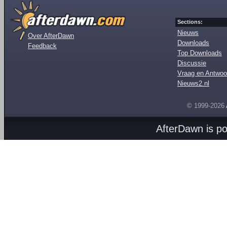
Sections:
Nieuws
Over AfterDawn
Downloads
Feedback
Top Downloads
Discussie
Vraag en Antwoo
Nieuws2.nl
© 1999-2026
AfterDawn is p