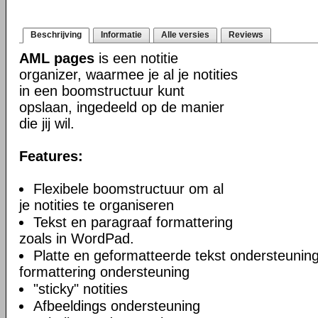
Beschrijving
Informatie
Alle versies
Reviews
AML pages
is een notitie
organizer, waarmee je al je notities
in een boomstructuur kunt
opslaan, ingedeeld op de manier
die jij wil.
Features:
Flexibele boomstructuur om al
je notities te organiseren
Tekst en paragraaf formattering
zoals in WordPad.
Platte en geformatteerde tekst ondersteuning
formattering ondersteuning
"sticky" notities
Afbeeldings ondersteuning