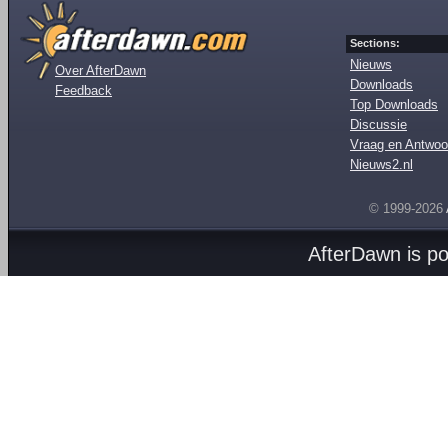
Sections:
Nieuws
Over AfterDawn
Downloads
Feedback
Top Downloads
Discussie
Vraag en Antwoo
Nieuws2.nl
© 1999-2026
AfterDawn is p