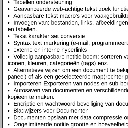
Tabellen ondersteuning
Geavanceerde web-achtige tekst zoek functi
Aanpasbare tekst macro's voor vaakgebruikte
Invoegen van: bestanden, links, afbeeldingen
en tabellen.
Tekst karakter set conversie
Syntax text markering (e-mail, programmeert
externe en interne hyperlinks
Volledig aanpasbare notitie boom: sorteren v
iconen, kleuren, categorieën (tags) enz.
Alternatieve wijzen om een document te bekij
paneel) of als een geselecteerde map(rechter 
Importeren-Exporteren van nodes en sub-b
Autosaven van documenten en verschilldend
kopieën te maken.
Encriptie en wachtwoord beveiliging van do
Bladwijzers voor Documenten
Documenten opslaan met data compressie o
Ongelimiteerde notitie grootte en hoeveelheid