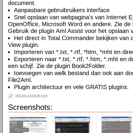
document.
Aanpasbare gebruibruikers interface
Snel opslaan van webpagina's van Internet Ex
OpenOffice, Microsoft Word en andere. Zie de i
Gebruik de plugin Aml Assist voor het opslaan v
Het direct in Total Commander bekijken van
View plugin.
Importeren van *.txt, *.rtf, *htm, *mht en di
Exporteren naar *.txt, *.rtf, *.htm, *.mht e
een schijf. Zie de plugin Book2Folder.
toevoegen van welk bestand dan ook aan doc
File2Aml.
Plugin architectuur en vele GRATIS plugins.
Stel een correctie voor
Screenshots: