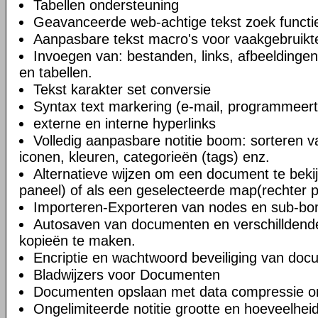
Tabellen ondersteuning
Geavanceerde web-achtige tekst zoek functi
Aanpasbare tekst macro's voor vaakgebruikte
Invoegen van: bestanden, links, afbeeldingen
en tabellen.
Tekst karakter set conversie
Syntax text markering (e-mail, programmeert
externe en interne hyperlinks
Volledig aanpasbare notitie boom: sorteren v
iconen, kleuren, categorieën (tags) enz.
Alternatieve wijzen om een document te bekij
paneel) of als een geselecteerde map(rechter 
Importeren-Exporteren van nodes en sub-b
Autosaven van documenten en verschilldend
kopieën te maken.
Encriptie en wachtwoord beveiliging van do
Bladwijzers voor Documenten
Documenten opslaan met data compressie o
Ongelimiteerde notitie grootte en hoeveelheid