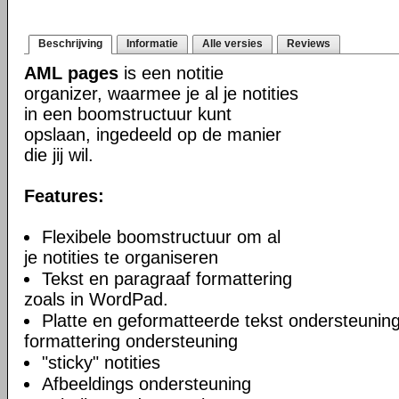
Beschrijving
Informatie
Alle versies
Reviews
AML pages
is een notitie
organizer, waarmee je al je notities
in een boomstructuur kunt
opslaan, ingedeeld op de manier
die jij wil.
Features:
Flexibele boomstructuur om al
je notities te organiseren
Tekst en paragraaf formattering
zoals in WordPad.
Platte en geformatteerde tekst ondersteuning
formattering ondersteuning
"sticky" notities
Afbeeldings ondersteuning