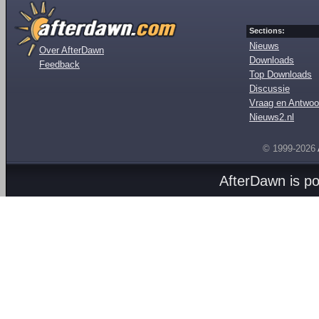
Sections:
Nieuws
Over AfterDawn
Downloads
Feedback
Top Downloads
Discussie
Vraag en Antwoo
Nieuws2.nl
© 1999-2026
AfterDawn is p