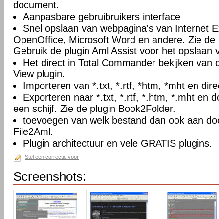
document.
Aanpasbare gebruibruikers interface
Snel opslaan van webpagina's van Internet Ex
OpenOffice, Microsoft Word en andere. Zie de i
Gebruik de plugin Aml Assist voor het opslaan v
Het direct in Total Commander bekijken van
View plugin.
Importeren van *.txt, *.rtf, *htm, *mht en di
Exporteren naar *.txt, *.rtf, *.htm, *.mht e
een schijf. Zie de plugin Book2Folder.
toevoegen van welk bestand dan ook aan doc
File2Aml.
Plugin architectuur en vele GRATIS plugins.
Stel een correctie voor
Screenshots: