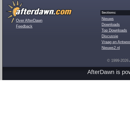
Sections:
Nieuws
Over AfterDawn
Downloads
Feedback
Top Downloads
Discussie
Vraag en Antwoo
Nieuws2.nl
© 1999-2026
AfterDawn is p