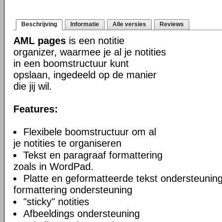
Beschrijving
Informatie
Alle versies
Reviews
AML pages
is een notitie
organizer, waarmee je al je notities
in een boomstructuur kunt
opslaan, ingedeeld op de manier
die jij wil.
Features:
Flexibele boomstructuur om al
je notities te organiseren
Tekst en paragraaf formattering
zoals in WordPad.
Platte en geformatteerde tekst ondersteuning
formattering ondersteuning
"sticky" notities
Afbeeldings ondersteuning