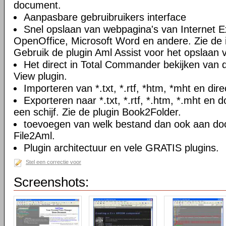
document.
Aanpasbare gebruibruikers interface
Snel opslaan van webpagina's van Internet Ex
OpenOffice, Microsoft Word en andere. Zie de i
Gebruik de plugin Aml Assist voor het opslaan v
Het direct in Total Commander bekijken van
View plugin.
Importeren van *.txt, *.rtf, *htm, *mht en di
Exporteren naar *.txt, *.rtf, *.htm, *.mht e
een schijf. Zie de plugin Book2Folder.
toevoegen van welk bestand dan ook aan doc
File2Aml.
Plugin architectuur en vele GRATIS plugins.
Stel een correctie voor
Screenshots: