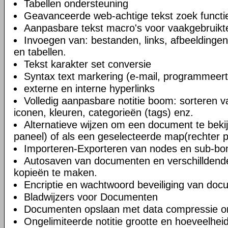
Tabellen ondersteuning
Geavanceerde web-achtige tekst zoek functi
Aanpasbare tekst macro's voor vaakgebruikte
Invoegen van: bestanden, links, afbeeldingen
en tabellen.
Tekst karakter set conversie
Syntax text markering (e-mail, programmeert
externe en interne hyperlinks
Volledig aanpasbare notitie boom: sorteren v
iconen, kleuren, categorieën (tags) enz.
Alternatieve wijzen om een document te bekij
paneel) of als een geselecteerde map(rechter 
Importeren-Exporteren van nodes en sub-b
Autosaven van documenten en verschilldend
kopieën te maken.
Encriptie en wachtwoord beveiliging van do
Bladwijzers voor Documenten
Documenten opslaan met data compressie o
Ongelimiteerde notitie grootte en hoeveelheid