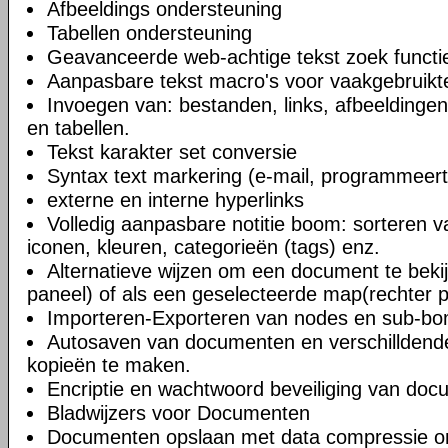
Afbeeldings ondersteuning
Tabellen ondersteuning
Geavanceerde web-achtige tekst zoek functi
Aanpasbare tekst macro's voor vaakgebruikte
Invoegen van: bestanden, links, afbeeldingen
en tabellen.
Tekst karakter set conversie
Syntax text markering (e-mail, programmeert
externe en interne hyperlinks
Volledig aanpasbare notitie boom: sorteren v
iconen, kleuren, categorieën (tags) enz.
Alternatieve wijzen om een document te bekij
paneel) of als een geselecteerde map(rechter 
Importeren-Exporteren van nodes en sub-b
Autosaven van documenten en verschilldend
kopieën te maken.
Encriptie en wachtwoord beveiliging van do
Bladwijzers voor Documenten
Documenten opslaan met data compressie o