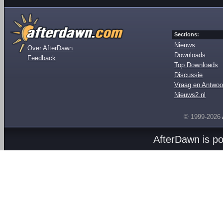
Sections:
Nieuws
Over AfterDawn
Downloads
Feedback
Top Downloads
Discussie
Vraag en Antwoo
Nieuws2.nl
© 1999-2026
AfterDawn is p