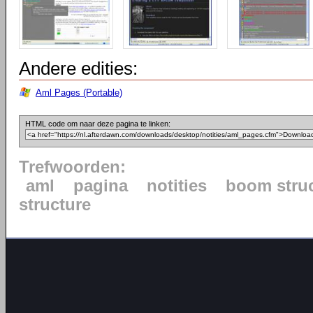
Andere edities:
Aml Pages (Portable)
HTML code om naar deze pagina te linken:
Trefwoorden:
aml
pagina
notities
boom stru
structure