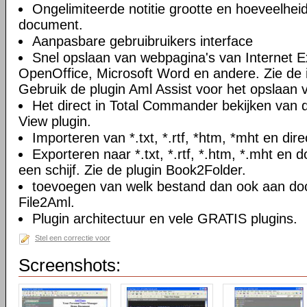
Ongelimiteerde notitie grootte en hoeveelheid
document.
Aanpasbare gebruibruikers interface
Snel opslaan van webpagina's van Internet Ex
OpenOffice, Microsoft Word en andere. Zie de i
Gebruik de plugin Aml Assist voor het opslaan v
Het direct in Total Commander bekijken van
View plugin.
Importeren van *.txt, *.rtf, *htm, *mht en di
Exporteren naar *.txt, *.rtf, *.htm, *.mht e
een schijf. Zie de plugin Book2Folder.
toevoegen van welk bestand dan ook aan doc
File2Aml.
Plugin architectuur en vele GRATIS plugins.
Stel een correctie voor
Screenshots: