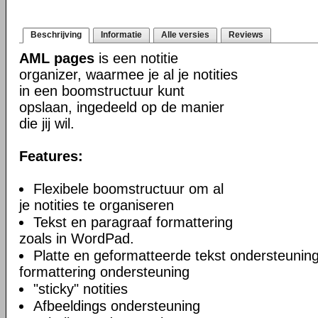
Beschrijving
Informatie
Alle versies
Reviews
AML pages
is een notitie
organizer, waarmee je al je notities
in een boomstructuur kunt
opslaan, ingedeeld op de manier
die jij wil.
Features:
Flexibele boomstructuur om al
je notities te organiseren
Tekst en paragraaf formattering
zoals in WordPad.
Platte en geformatteerde tekst ondersteuning
formattering ondersteuning
"sticky" notities
Afbeeldings ondersteuning