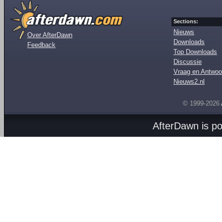
Sections:
Nieuws
Over AfterDawn
Downloads
Feedback
Top Downloads
Discussie
Vraag en Antwoo
Nieuws2.nl
© 1999-2026
AfterDawn is p