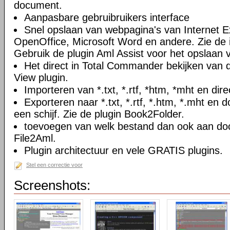
document.
Aanpasbare gebruibruikers interface
Snel opslaan van webpagina's van Internet Ex
OpenOffice, Microsoft Word en andere. Zie de i
Gebruik de plugin Aml Assist voor het opslaan v
Het direct in Total Commander bekijken van
View plugin.
Importeren van *.txt, *.rtf, *htm, *mht en di
Exporteren naar *.txt, *.rtf, *.htm, *.mht e
een schijf. Zie de plugin Book2Folder.
toevoegen van welk bestand dan ook aan doc
File2Aml.
Plugin architectuur en vele GRATIS plugins.
Stel een correctie voor
Screenshots: