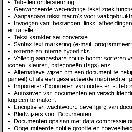
Tabellen ondersteuning
Geavanceerde web-achtige tekst zoek functi
Aanpasbare tekst macro's voor vaakgebruikte
Invoegen van: bestanden, links, afbeeldingen
en tabellen.
Tekst karakter set conversie
Syntax text markering (e-mail, programmeert
externe en interne hyperlinks
Volledig aanpasbare notitie boom: sorteren v
iconen, kleuren, categorieën (tags) enz.
Alternatieve wijzen om een document te bekij
paneel) of als een geselecteerde map(rechter 
Importeren-Exporteren van nodes en sub-b
Autosaven van documenten en verschilldend
kopieën te maken.
Encriptie en wachtwoord beveiliging van do
Bladwijzers voor Documenten
Documenten opslaan met data compressie o
Ongelimiteerde notitie grootte en hoeveelheid