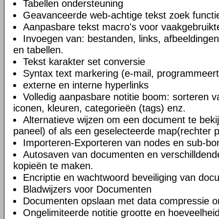
Tabellen ondersteuning
Geavanceerde web-achtige tekst zoek functi
Aanpasbare tekst macro's voor vaakgebruikte
Invoegen van: bestanden, links, afbeeldingen
en tabellen.
Tekst karakter set conversie
Syntax text markering (e-mail, programmeert
externe en interne hyperlinks
Volledig aanpasbare notitie boom: sorteren v
iconen, kleuren, categorieën (tags) enz.
Alternatieve wijzen om een document te bekij
paneel) of als een geselecteerde map(rechter 
Importeren-Exporteren van nodes en sub-b
Autosaven van documenten en verschilldend
kopieën te maken.
Encriptie en wachtwoord beveiliging van do
Bladwijzers voor Documenten
Documenten opslaan met data compressie o
Ongelimiteerde notitie grootte en hoeveelheid