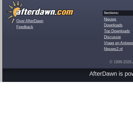
Sections:
Nieuws
Over AfterDawn
Downloads
Feedback
Top Downloads
Discussie
Vraag en Antwoo
Nieuws2.nl
© 1999-2026
AfterDawn is p