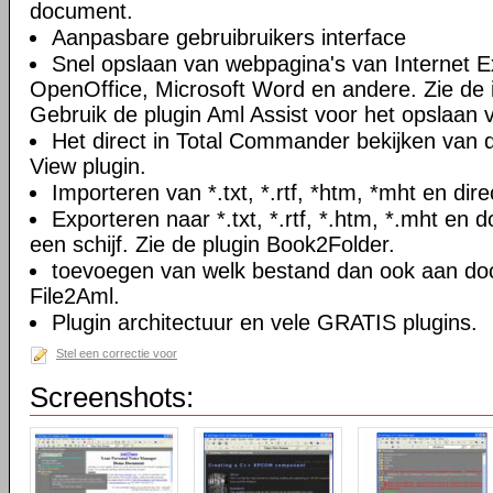
document.
Aanpasbare gebruibruikers interface
Snel opslaan van webpagina's van Internet Ex
OpenOffice, Microsoft Word en andere. Zie de i
Gebruik de plugin Aml Assist voor het opslaan v
Het direct in Total Commander bekijken van
View plugin.
Importeren van *.txt, *.rtf, *htm, *mht en di
Exporteren naar *.txt, *.rtf, *.htm, *.mht e
een schijf. Zie de plugin Book2Folder.
toevoegen van welk bestand dan ook aan doc
File2Aml.
Plugin architectuur en vele GRATIS plugins.
Stel een correctie voor
Screenshots: