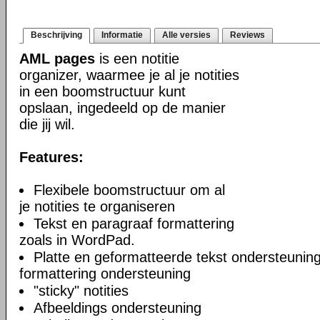
Beschrijving
Informatie
Alle versies
Reviews
AML pages
is een notitie
organizer, waarmee je al je notities
in een boomstructuur kunt
opslaan, ingedeeld op de manier
die jij wil.
Features:
Flexibele boomstructuur om al
je notities te organiseren
Tekst en paragraaf formattering
zoals in WordPad.
Platte en geformatteerde tekst ondersteuning
formattering ondersteuning
"sticky" notities
Afbeeldings ondersteuning