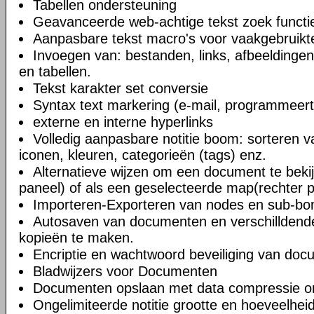
Tabellen ondersteuning
Geavanceerde web-achtige tekst zoek functi
Aanpasbare tekst macro's voor vaakgebruikte
Invoegen van: bestanden, links, afbeeldingen
en tabellen.
Tekst karakter set conversie
Syntax text markering (e-mail, programmeert
externe en interne hyperlinks
Volledig aanpasbare notitie boom: sorteren v
iconen, kleuren, categorieën (tags) enz.
Alternatieve wijzen om een document te bekij
paneel) of als een geselecteerde map(rechter 
Importeren-Exporteren van nodes en sub-b
Autosaven van documenten en verschilldend
kopieën te maken.
Encriptie en wachtwoord beveiliging van do
Bladwijzers voor Documenten
Documenten opslaan met data compressie o
Ongelimiteerde notitie grootte en hoeveelheid