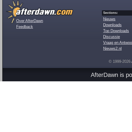
Sections:
Nieuws
Over AfterDawn
Downloads
Feedback
Top Downloads
Discussie
Vraag en Antwoo
Nieuws2.nl
© 1999-2026
AfterDawn is p