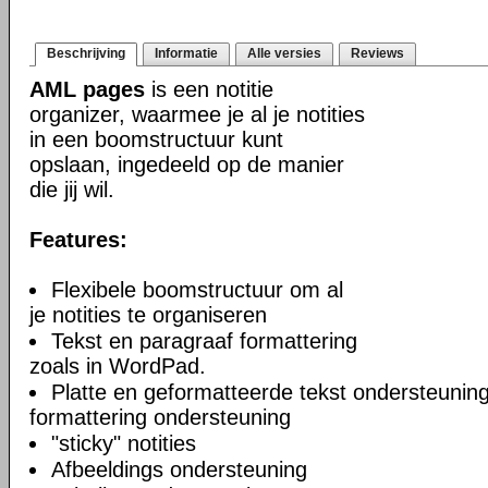
Beschrijving
Informatie
Alle versies
Reviews
AML pages
is een notitie
organizer, waarmee je al je notities
in een boomstructuur kunt
opslaan, ingedeeld op de manier
die jij wil.
Features:
Flexibele boomstructuur om al
je notities te organiseren
Tekst en paragraaf formattering
zoals in WordPad.
Platte en geformatteerde tekst ondersteuning
formattering ondersteuning
"sticky" notities
Afbeeldings ondersteuning