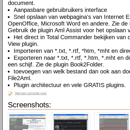
document.
Aanpasbare gebruibruikers interface
Snel opslaan van webpagina's van Internet Ex
OpenOffice, Microsoft Word en andere. Zie de i
Gebruik de plugin Aml Assist voor het opslaan v
Het direct in Total Commander bekijken van
View plugin.
Importeren van *.txt, *.rtf, *htm, *mht en di
Exporteren naar *.txt, *.rtf, *.htm, *.mht e
een schijf. Zie de plugin Book2Folder.
toevoegen van welk bestand dan ook aan doc
File2Aml.
Plugin architectuur en vele GRATIS plugins.
Stel een correctie voor
Screenshots: