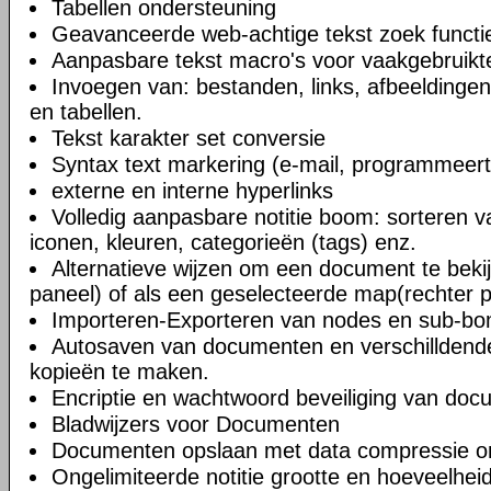
Tabellen ondersteuning
Geavanceerde web-achtige tekst zoek functi
Aanpasbare tekst macro's voor vaakgebruikte
Invoegen van: bestanden, links, afbeeldingen
en tabellen.
Tekst karakter set conversie
Syntax text markering (e-mail, programmeert
externe en interne hyperlinks
Volledig aanpasbare notitie boom: sorteren v
iconen, kleuren, categorieën (tags) enz.
Alternatieve wijzen om een document te bekij
paneel) of als een geselecteerde map(rechter 
Importeren-Exporteren van nodes en sub-b
Autosaven van documenten en verschilldend
kopieën te maken.
Encriptie en wachtwoord beveiliging van do
Bladwijzers voor Documenten
Documenten opslaan met data compressie o
Ongelimiteerde notitie grootte en hoeveelheid