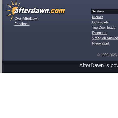
Sections:
Nieuws
Over AfterDawn
Downloads
Feedback
Top Downloads
Discussie
Vraag en Antwoo
Nieuws2.nl
© 1999-2026
AfterDawn is p