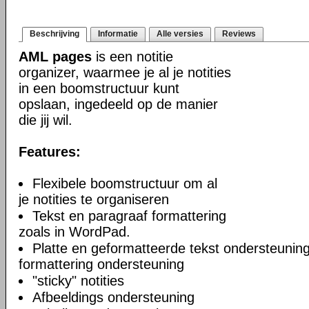
Beschrijving
Informatie
Alle versies
Reviews
AML pages
is een notitie
organizer, waarmee je al je notities
in een boomstructuur kunt
opslaan, ingedeeld op de manier
die jij wil.
Features:
Flexibele boomstructuur om al
je notities te organiseren
Tekst en paragraaf formattering
zoals in WordPad.
Platte en geformatteerde tekst ondersteuning
formattering ondersteuning
"sticky" notities
Afbeeldings ondersteuning