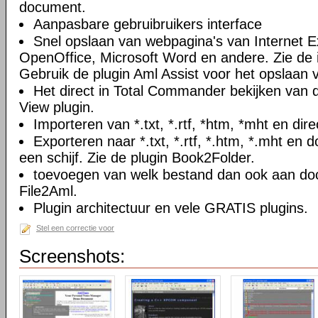
document.
Aanpasbare gebruibruikers interface
Snel opslaan van webpagina's van Internet Ex
OpenOffice, Microsoft Word en andere. Zie de i
Gebruik de plugin Aml Assist voor het opslaan v
Het direct in Total Commander bekijken van
View plugin.
Importeren van *.txt, *.rtf, *htm, *mht en di
Exporteren naar *.txt, *.rtf, *.htm, *.mht e
een schijf. Zie de plugin Book2Folder.
toevoegen van welk bestand dan ook aan doc
File2Aml.
Plugin architectuur en vele GRATIS plugins.
Stel een correctie voor
Screenshots: