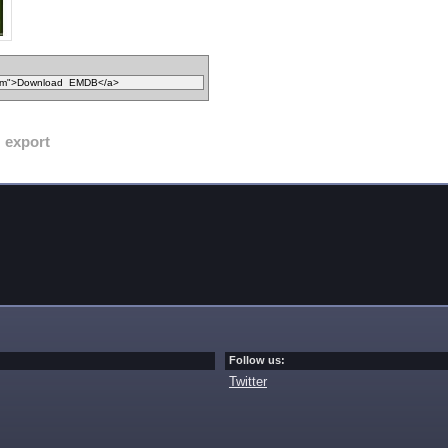
export
Follow us:
Twitter