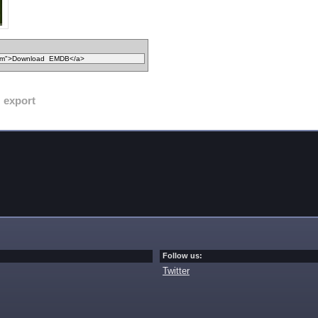
export
Follow us:
Twitter