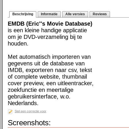
Beschrijving
Informatie
Alle versies
Reviews
EMDB (Eric''s Movie Database)
is een kleine handige applicatie
om je DVD-verzameling bij te
houden.
Met automatisch importeren van
gegevens uit de database van
IMDB, exporteren naar csv, tekst
of complete website, thumbnail
cover preview, een uitleentracker,
zoekfunctie en meertalige
gebruikersinterface, w.o.
Nederlands.
Stel een correctie voor
Screenshots: