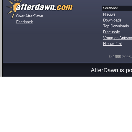
Sections:
Nieuws
Over AfterDawn
Downloads
Feedback
Top Downloads
Discussie
Vraag en Antwoo
Nieuws2.nl
© 1999-2026
AfterDawn is p