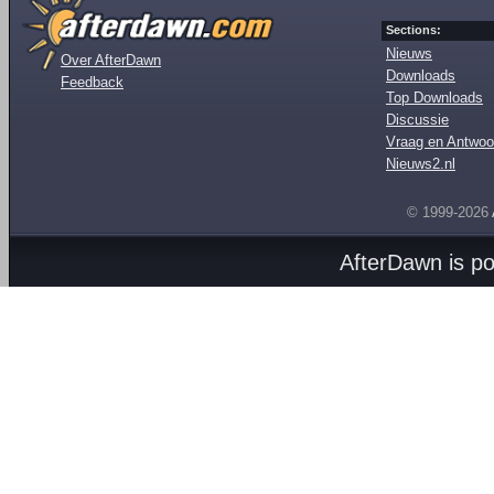
Sections:
Nieuws
Over AfterDawn
Downloads
Feedback
Top Downloads
Discussie
Vraag en Antwoo
Nieuws2.nl
© 1999-2026
AfterDawn is p