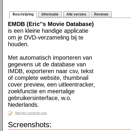
Beschrijving
Informatie
Alle versies
Reviews
EMDB (Eric''s Movie Database)
is een kleine handige applicatie
om je DVD-verzameling bij te
houden.
Met automatisch importeren van
gegevens uit de database van
IMDB, exporteren naar csv, tekst
of complete website, thumbnail
cover preview, een uitleentracker,
zoekfunctie en meertalige
gebruikersinterface, w.o.
Nederlands.
Stel een correctie voor
Screenshots: