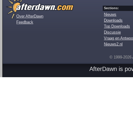
Sections:
Nieuws
Over AfterDawn
Downloads
Feedback
Top Downloads
Discussie
Vraag en Antwoo
Nieuws2.nl
© 1999-2026
AfterDawn is p