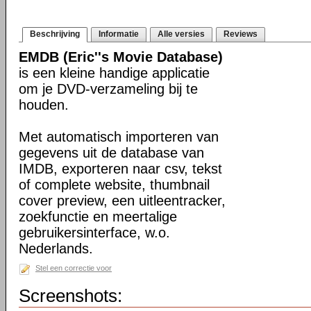
Beschrijving
Informatie
Alle versies
Reviews
EMDB (Eric''s Movie Database)
is een kleine handige applicatie
om je DVD-verzameling bij te
houden.
Met automatisch importeren van
gegevens uit de database van
IMDB, exporteren naar csv, tekst
of complete website, thumbnail
cover preview, een uitleentracker,
zoekfunctie en meertalige
gebruikersinterface, w.o.
Nederlands.
Stel een correctie voor
Screenshots: