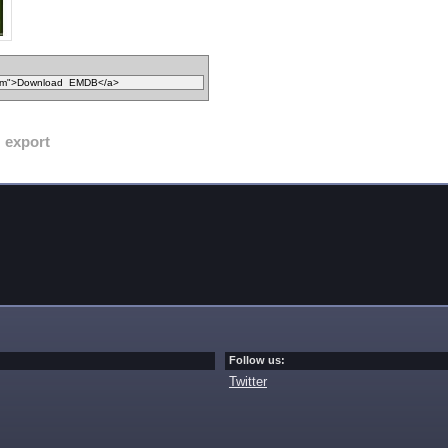
export
Follow us:
Twitter