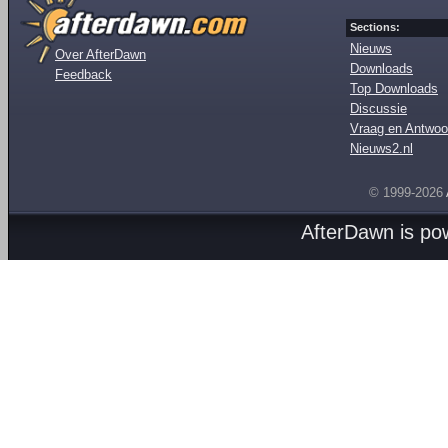
Sections:
Nieuws
Over AfterDawn
Downloads
Feedback
Top Downloads
Discussie
Vraag en Antwoo
Nieuws2.nl
© 1999-2026
AfterDawn is p