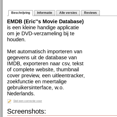
Beschrijving
Informatie
Alle versies
Reviews
EMDB (Eric''s Movie Database)
is een kleine handige applicatie
om je DVD-verzameling bij te
houden.
Met automatisch importeren van
gegevens uit de database van
IMDB, exporteren naar csv, tekst
of complete website, thumbnail
cover preview, een uitleentracker,
zoekfunctie en meertalige
gebruikersinterface, w.o.
Nederlands.
Stel een correctie voor
Screenshots: