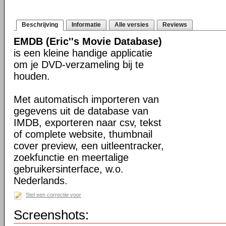
Beschrijving
Informatie
Alle versies
Reviews
EMDB (Eric''s Movie Database)
is een kleine handige applicatie
om je DVD-verzameling bij te
houden.
Met automatisch importeren van
gegevens uit de database van
IMDB, exporteren naar csv, tekst
of complete website, thumbnail
cover preview, een uitleentracker,
zoekfunctie en meertalige
gebruikersinterface, w.o.
Nederlands.
Stel een correctie voor
Screenshots: