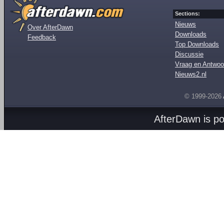
Sections:
Nieuws
Over AfterDawn
Downloads
Feedback
Top Downloads
Discussie
Vraag en Antwoo
Nieuws2.nl
© 1999-2026
AfterDawn is p