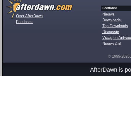
Sections:
Nieuws
Over AfterDawn
Downloads
Feedback
Top Downloads
Discussie
Vraag en Antwoo
Nieuws2.nl
© 1999-2026
AfterDawn is p