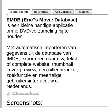
Beschrijving
Informatie
Alle versies
Reviews
EMDB (Eric''s Movie Database)
is een kleine handige applicatie
om je DVD-verzameling bij te
houden.
Met automatisch importeren van
gegevens uit de database van
IMDB, exporteren naar csv, tekst
of complete website, thumbnail
cover preview, een uitleentracker,
zoekfunctie en meertalige
gebruikersinterface, w.o.
Nederlands.
Stel een correctie voor
Screenshots: