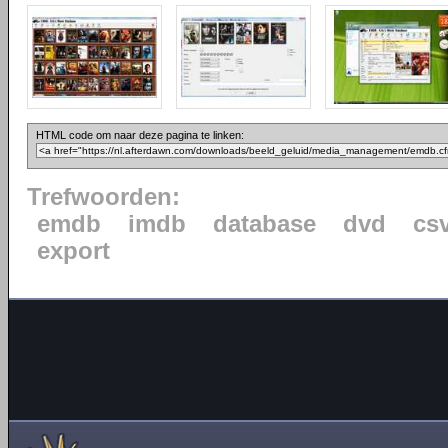
HTML code om naar deze pagina te linken:
Trefwoorden:
emdb
imdb
database
dvd
cs
export