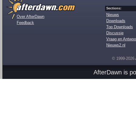
Sections:
Nieuws
Over AfterDawn
Downloads
Feedback
Top Downloads
Discussie
Vraag en Antwoo
Nieuws2.nl
© 1999-2026
AfterDawn is p