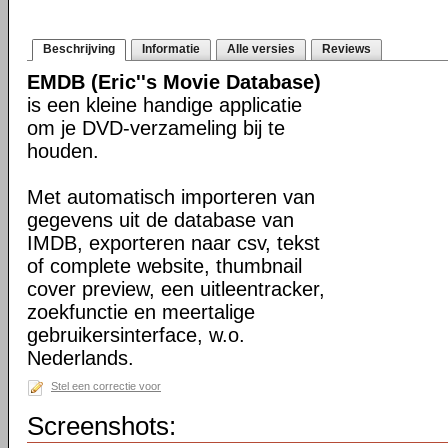
Beschrijving
Informatie
Alle versies
Reviews
EMDB (Eric''s Movie Database)
is een kleine handige applicatie
om je DVD-verzameling bij te
houden.
Met automatisch importeren van
gegevens uit de database van
IMDB, exporteren naar csv, tekst
of complete website, thumbnail
cover preview, een uitleentracker,
zoekfunctie en meertalige
gebruikersinterface, w.o.
Nederlands.
Stel een correctie voor
Screenshots: