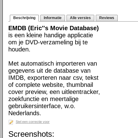
Beschrijving
Informatie
Alle versies
Reviews
EMDB (Eric''s Movie Database)
is een kleine handige applicatie
om je DVD-verzameling bij te
houden.
Met automatisch importeren van
gegevens uit de database van
IMDB, exporteren naar csv, tekst
of complete website, thumbnail
cover preview, een uitleentracker,
zoekfunctie en meertalige
gebruikersinterface, w.o.
Nederlands.
Stel een correctie voor
Screenshots: