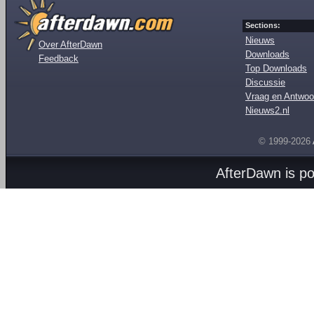
Sections:
Nieuws
Over AfterDawn
Downloads
Feedback
Top Downloads
Discussie
Vraag en Antwoo
Nieuws2.nl
© 1999-2026
AfterDawn is p