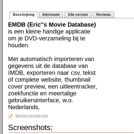
Beschrijving
Informatie
Alle versies
Reviews
EMDB (Eric''s Movie Database)
is een kleine handige applicatie
om je DVD-verzameling bij te
houden.
Met automatisch importeren van
gegevens uit de database van
IMDB, exporteren naar csv, tekst
of complete website, thumbnail
cover preview, een uitleentracker,
zoekfunctie en meertalige
gebruikersinterface, w.o.
Nederlands.
Stel een correctie voor
Screenshots: