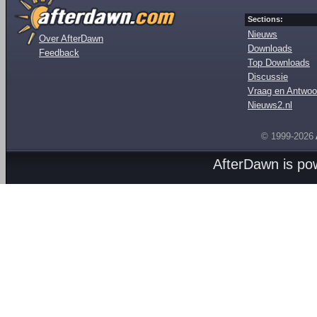
Sections:
Nieuws
Over AfterDawn
Downloads
Feedback
Top Downloads
Discussie
Vraag en Antwoo
Nieuws2.nl
© 1999-2026
AfterDawn is p