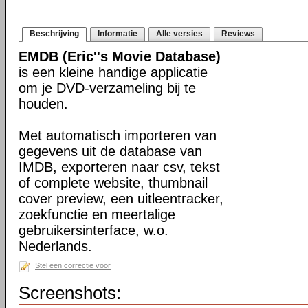
Beschrijving
Informatie
Alle versies
Reviews
EMDB (Eric''s Movie Database)
is een kleine handige applicatie
om je DVD-verzameling bij te
houden.
Met automatisch importeren van
gegevens uit de database van
IMDB, exporteren naar csv, tekst
of complete website, thumbnail
cover preview, een uitleentracker,
zoekfunctie en meertalige
gebruikersinterface, w.o.
Nederlands.
Stel een correctie voor
Screenshots: