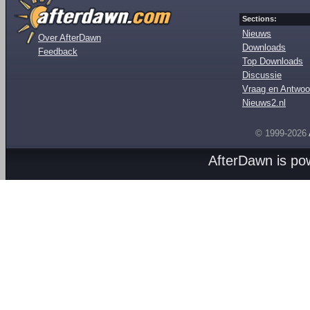
Sections:
Nieuws
Over AfterDawn
Downloads
Feedback
Top Downloads
Discussie
Vraag en Antwoo
Nieuws2.nl
© 1999-2026
AfterDawn is p