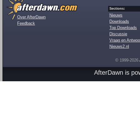
Sections:
Nieuws
Over AfterDawn
Downloads
Feedback
Top Downloads
Discussie
Vraag en Antwoo
Nieuws2.nl
© 1999-2026
AfterDawn is p