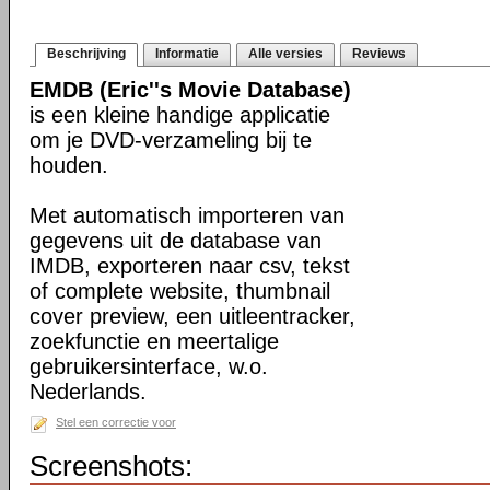
Beschrijving
Informatie
Alle versies
Reviews
EMDB (Eric''s Movie Database)
is een kleine handige applicatie
om je DVD-verzameling bij te
houden.
Met automatisch importeren van
gegevens uit de database van
IMDB, exporteren naar csv, tekst
of complete website, thumbnail
cover preview, een uitleentracker,
zoekfunctie en meertalige
gebruikersinterface, w.o.
Nederlands.
Stel een correctie voor
Screenshots: