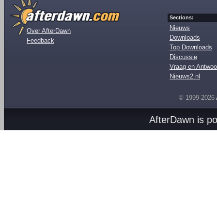
Sections:
Nieuws
Over AfterDawn
Downloads
Feedback
Top Downloads
Discussie
Vraag en Antwoo
Nieuws2.nl
© 1999-2026
AfterDawn is p