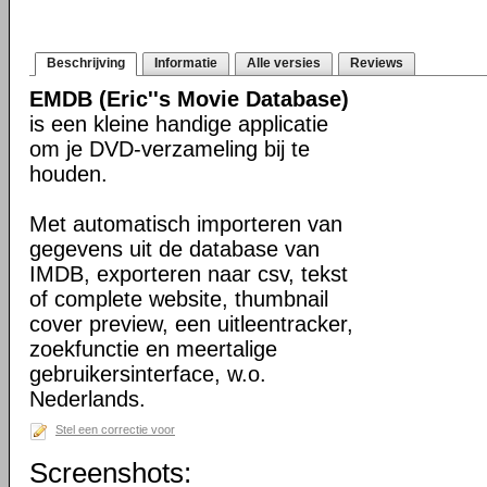
Beschrijving
Informatie
Alle versies
Reviews
EMDB (Eric''s Movie Database)
is een kleine handige applicatie
om je DVD-verzameling bij te
houden.
Met automatisch importeren van
gegevens uit de database van
IMDB, exporteren naar csv, tekst
of complete website, thumbnail
cover preview, een uitleentracker,
zoekfunctie en meertalige
gebruikersinterface, w.o.
Nederlands.
Stel een correctie voor
Screenshots: