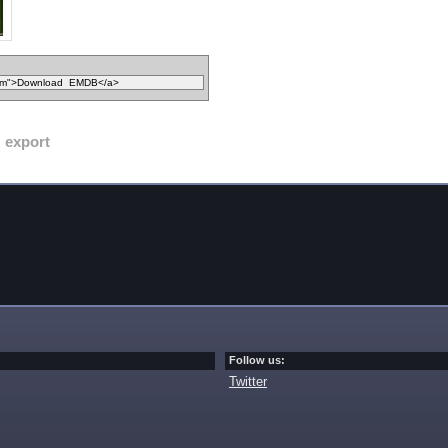
export
Follow us:
Twitter