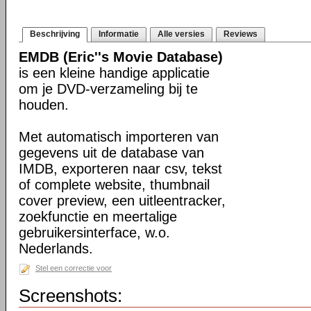
Beschrijving
Informatie
Alle versies
Reviews
EMDB (Eric''s Movie Database)
is een kleine handige applicatie
om je DVD-verzameling bij te
houden.
Met automatisch importeren van
gegevens uit de database van
IMDB, exporteren naar csv, tekst
of complete website, thumbnail
cover preview, een uitleentracker,
zoekfunctie en meertalige
gebruikersinterface, w.o.
Nederlands.
Stel een correctie voor
Screenshots: