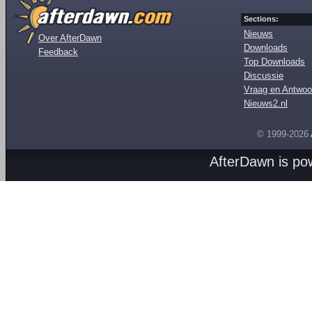
Sections:
Nieuws
Over AfterDawn
Downloads
Feedback
Top Downloads
Discussie
Vraag en Antwoo
Nieuws2.nl
© 1999-2026
AfterDawn is p