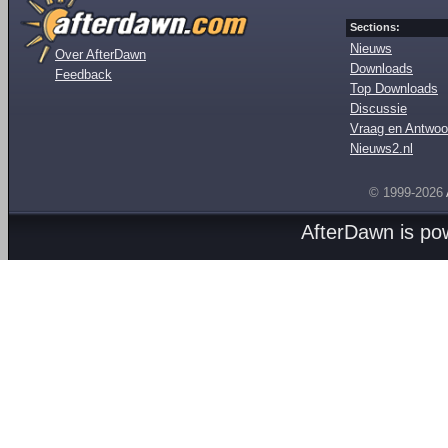
Sections:
Nieuws
Over AfterDawn
Downloads
Feedback
Top Downloads
Discussie
Vraag en Antwoo
Nieuws2.nl
© 1999-2026
AfterDawn is p