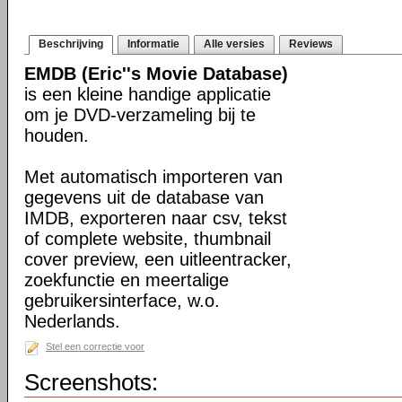
Beschrijving
Informatie
Alle versies
Reviews
EMDB (Eric''s Movie Database)
is een kleine handige applicatie
om je DVD-verzameling bij te
houden.
Met automatisch importeren van
gegevens uit de database van
IMDB, exporteren naar csv, tekst
of complete website, thumbnail
cover preview, een uitleentracker,
zoekfunctie en meertalige
gebruikersinterface, w.o.
Nederlands.
Stel een correctie voor
Screenshots: