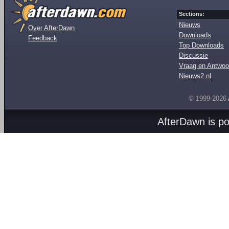
Sections:
Nieuws
Over AfterDawn
Downloads
Feedback
Top Downloads
Discussie
Vraag en Antwoo
Nieuws2.nl
© 1999-2026
AfterDawn is p