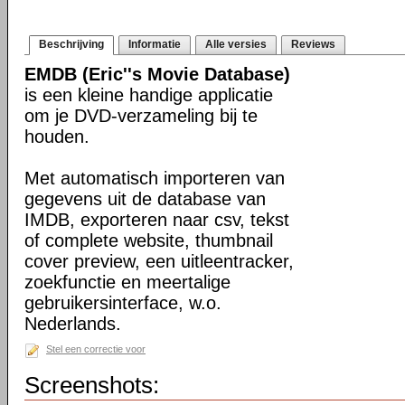
Beschrijving
Informatie
Alle versies
Reviews
EMDB (Eric''s Movie Database)
is een kleine handige applicatie
om je DVD-verzameling bij te
houden.
Met automatisch importeren van
gegevens uit de database van
IMDB, exporteren naar csv, tekst
of complete website, thumbnail
cover preview, een uitleentracker,
zoekfunctie en meertalige
gebruikersinterface, w.o.
Nederlands.
Stel een correctie voor
Screenshots: