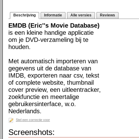
Beschrijving
Informatie
Alle versies
Reviews
EMDB (Eric''s Movie Database)
is een kleine handige applicatie
om je DVD-verzameling bij te
houden.
Met automatisch importeren van
gegevens uit de database van
IMDB, exporteren naar csv, tekst
of complete website, thumbnail
cover preview, een uitleentracker,
zoekfunctie en meertalige
gebruikersinterface, w.o.
Nederlands.
Stel een correctie voor
Screenshots: