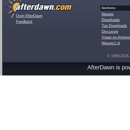
Sections:
Nieuws
Over AfterDawn
Downloads
Feedback
Top Downloads
Discussie
Vraag en Antwoo
Nieuws2.nl
© 1999-2026
AfterDawn is p