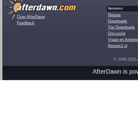
Sections:
Nieuws
Over AfterDawn
Downloads
Feedback
Top Downloads
Discussie
Vraag en Antwoo
Nieuws2.nl
© 1999-2026
AfterDawn is p