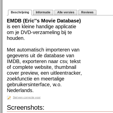
Beschrijving
Informatie
Alle versies
Reviews
EMDB (Eric''s Movie Database)
is een kleine handige applicatie
om je DVD-verzameling bij te
houden.
Met automatisch importeren van
gegevens uit de database van
IMDB, exporteren naar csv, tekst
of complete website, thumbnail
cover preview, een uitleentracker,
zoekfunctie en meertalige
gebruikersinterface, w.o.
Nederlands.
Stel een correctie voor
Screenshots: