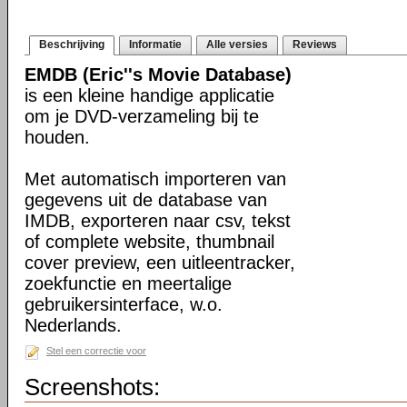
Beschrijving
Informatie
Alle versies
Reviews
EMDB (Eric''s Movie Database)
is een kleine handige applicatie
om je DVD-verzameling bij te
houden.
Met automatisch importeren van
gegevens uit de database van
IMDB, exporteren naar csv, tekst
of complete website, thumbnail
cover preview, een uitleentracker,
zoekfunctie en meertalige
gebruikersinterface, w.o.
Nederlands.
Stel een correctie voor
Screenshots: