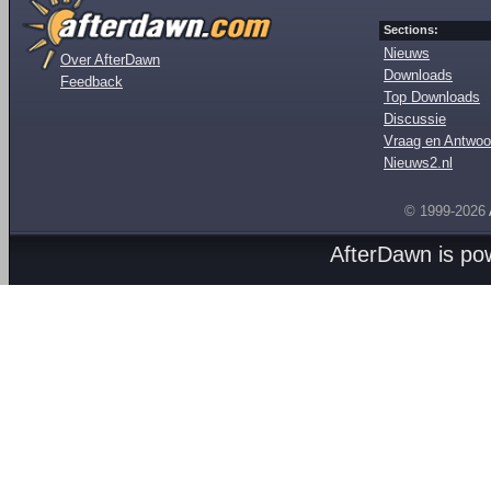
Sections:
Nieuws
Over AfterDawn
Downloads
Feedback
Top Downloads
Discussie
Vraag en Antwoo
Nieuws2.nl
© 1999-2026
AfterDawn is p