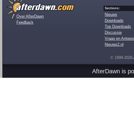
Sections:
Nieuws
Over AfterDawn
Downloads
Feedback
Top Downloads
Discussie
Vraag en Antwoo
Nieuws2.nl
© 1999-2026
AfterDawn is p