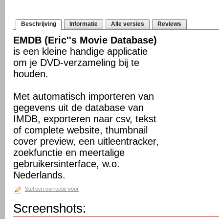
Beschrijving
Informatie
Alle versies
Reviews
EMDB (Eric''s Movie Database)
is een kleine handige applicatie
om je DVD-verzameling bij te
houden.
Met automatisch importeren van
gegevens uit de database van
IMDB, exporteren naar csv, tekst
of complete website, thumbnail
cover preview, een uitleentracker,
zoekfunctie en meertalige
gebruikersinterface, w.o.
Nederlands.
Stel een correctie voor
Screenshots: