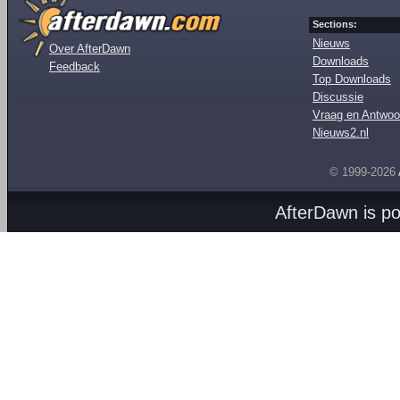
Sections:
Nieuws
Over AfterDawn
Downloads
Feedback
Top Downloads
Discussie
Vraag en Antwoo
Nieuws2.nl
© 1999-2026
AfterDawn is p