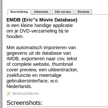
Beschrijving
Informatie
Alle versies
Reviews
EMDB (Eric''s Movie Database)
is een kleine handige applicatie
om je DVD-verzameling bij te
houden.
Met automatisch importeren van
gegevens uit de database van
IMDB, exporteren naar csv, tekst
of complete website, thumbnail
cover preview, een uitleentracker,
zoekfunctie en meertalige
gebruikersinterface, w.o.
Nederlands.
Stel een correctie voor
Screenshots: