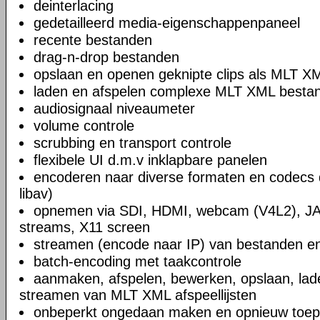
deinterlacing
gedetailleerd media-eigenschappenpaneel
recente bestanden
drag-n-drop bestanden
opslaan en openen geknipte clips als MLT X
laden en afspelen complexe MLT XML bestand
audiosignaal niveaumeter
volume controle
scrubbing en transport controle
flexibele UI d.m.v inklapbare panelen
encoderen naar diverse formaten en codecs 
libav)
opnemen via SDI, HDMI, webcam (V4L2), JA
streams, X11 screen
streamen (encode naar IP) van bestanden en
batch-encoding met taakcontrole
aanmaken, afspelen, bewerken, opslaan, lad
streamen van MLT XML afspeellijsten
onbeperkt ongedaan maken en opnieuw toep