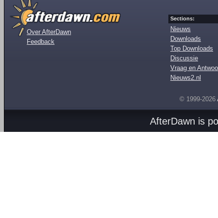
Sections:
Nieuws
Over AfterDawn
Downloads
Feedback
Top Downloads
Discussie
Vraag en Antwoo
Nieuws2.nl
© 1999-2026
AfterDawn is p