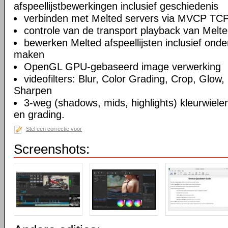
afspeellijstbewerkingen inclusief geschiedenis
verbinden met Melted servers via MVCP TCP
controle van de transport playback van Melte
bewerken Melted afspeellijsten inclusief on
maken
OpenGL GPU-gebaseerd image verwerking
videofilters: Blur, Color Grading, Crop, Glow, 
Sharpen
3-weg (shadows, mids, highlights) kleurwielen
en grading.
Stel een correctie voor
Screenshots: